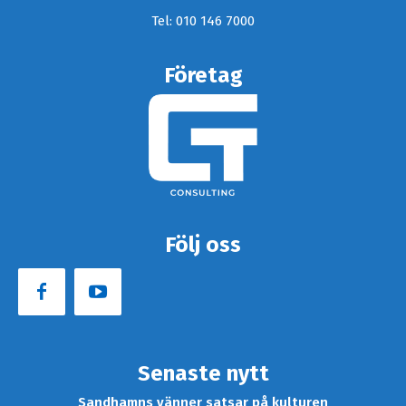
Tel: 010 146 7000
Företag
Följ oss
Senaste nytt
Sandhamns vänner satsar på kulturen