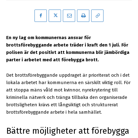
En ny lag om kommunernas ansvar för
brottsförebyggande arbete träder i kraft den 1 juli. För
polisen är det positivt att kommunerna blir jämbördiga
parter i arbetet med att förebygga brott.
Det brottsförebyggande uppdraget är prioriterat och i det
lokala arbetet har kommunerna en särskilt viktig roll. För
att stoppa mäns våld mot kvinnor, nyrekrytering till
kriminella nätverk och tränga tillbaka den organiserade
brottsligheten krävs ett långsiktigt och strukturerat
brottsförebyggande arbete i hela samhället.
Bättre möjligheter att förebygga