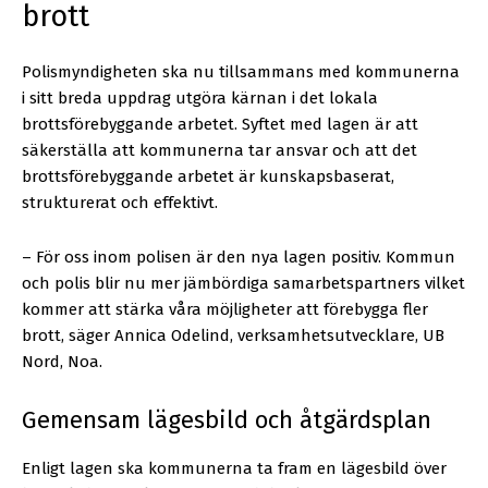
brott
Polismyndigheten ska nu tillsammans med kommunerna
i sitt breda uppdrag utgöra kärnan i det lokala
brottsförebyggande arbetet. Syftet med lagen är att
säkerställa att kommunerna tar ansvar och att det
brottsförebyggande arbetet är kunskapsbaserat,
strukturerat och effektivt.
– För oss inom polisen är den nya lagen positiv. Kommun
och polis blir nu mer jämbördiga samarbetspartners vilket
kommer att stärka våra möjligheter att förebygga fler
brott, säger Annica Odelind, verksamhetsutvecklare, UB
Nord, Noa.
Gemensam lägesbild och åtgärdsplan
Enligt lagen ska kommunerna ta fram en lägesbild över