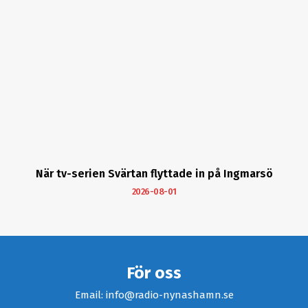
När tv-serien Svärtan flyttade in på Ingmarsö
2026-08-01
För oss
Email: info@radio-nynashamn.se