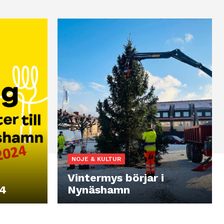
NOJE & KULTUR
Vintermys börjar i
24
Nynäshamn