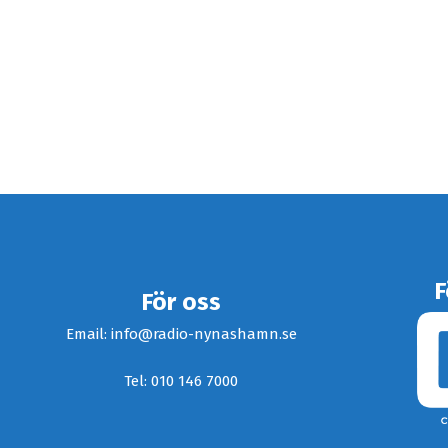
F
För oss
Email: info@radio-nynashamn.se
Tel: 010 146 7000