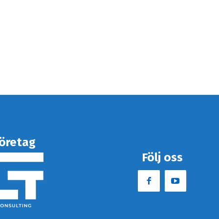
öretag
Följ oss