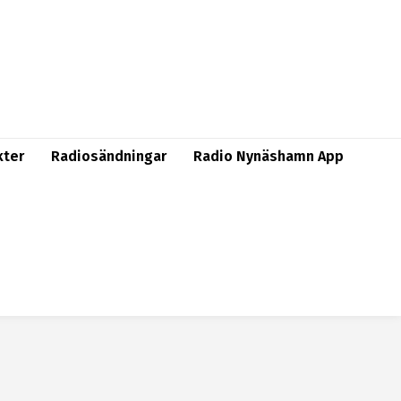
kter
Radiosändningar
Radio Nynäshamn App