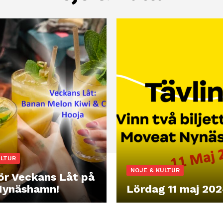
ULTUR
NOJE & KULTUR
ör Veckans Låt på
Nynäshamn!
Lördag 11 maj 20