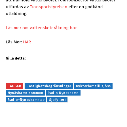
utfärdas av
Transportstyrelsen
efter en godkänd
utbildning.
Läs mer om vattenskoteråkning här
Läs Mer:
HÄR
Gilla detta:
TAGGAR
Hastighetsbegränsningar
Nykterhet till sjöss
Nynäshamn Kommun
Radio Nynäshamn
Radio-Nynäshamn.se
Sjöfylleri