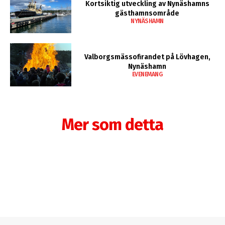
Kortsiktig utveckling av Nynäshamns
gästhamnsområde
NYNÄSHAMN
Valborgsmässofirandet på Lövhagen,
Nynäshamn
EVENEMANG
Mer som detta