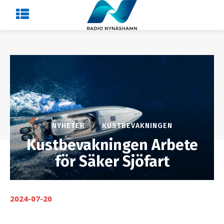
NYHETER
KUSTBEVAKNINGEN
Kustbevakningen Arbete
för Säker Sjöfart
2024-07-20