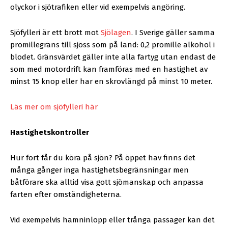
olyckor i sjötrafiken eller vid exempelvis angöring.
Sjöfylleri är ett brott mot
Sjölagen
. I Sverige gäller samma
promillegräns till sjöss som på land: 0,2 promille alkohol i
blodet. Gränsvärdet gäller inte alla fartyg utan endast de
som med motordrift kan framföras med en hastighet av
minst 15 knop eller har en skrovlängd på minst 10 meter.
Läs mer om sjöfylleri här
Hastighetskontroller
Hur fort får du köra på sjön? På öppet hav finns det
många gånger inga hastighetsbegränsningar men
båtförare ska alltid visa gott sjömanskap och anpassa
farten efter omständigheterna.
Vid exempelvis hamninlopp eller trånga passager kan det