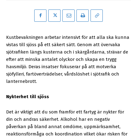
Kustbevakningen arbetar intensivt för att alla ska kunna
vistas till sjöss på ett säkert sätt. Genom att övervaka
sjötrafiken längs kusterna och i skärgårdarna, strävar de
efter att minska antalet olyckor och skapa en trygg
havsmiljö. Deras insatser fokuserar på att motverka
sjöfylleri, fartöverträdelser, vårdslöshet i sjötrafik och
lanternebrott.
Nykterhet till sjöss
Det är viktigt att du som framför ett fartyg är nykter för
din och andras säkerhet. Alkohol har en negativ
påverkan på bland annat omdöme, uppmärksamhet,
reaktionsförmåga och koordination vilket ökar risken för