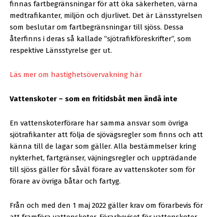
finnas fartbegränsningar för att öka säkerheten, värna
medtrafikanter, miljön och djurlivet. Det är Länsstyrelsen
som beslutar om fartbegränsningar till sjöss. Dessa
återfinns i deras så kallade ”sjötrafikföreskrifter”, som
respektive Länsstyrelse ger ut.
Läs mer om hastighetsövervakning här
Vattenskoter – som en fritidsbåt men ändå inte
En vattenskoterförare har samma ansvar som övriga
sjötrafikanter att följa de sjövägsregler som finns och att
känna till de lagar som gäller. Alla bestämmelser kring
nykterhet, fartgränser, väjningsregler och uppträdande
till sjöss gäller för såväl förare av vattenskoter som för
förare av övriga båtar och fartyg.
Från och med den 1 maj 2022 gäller krav om förarbevis för
att framföra vattenskoter. Förarbeviset för vattenskoter