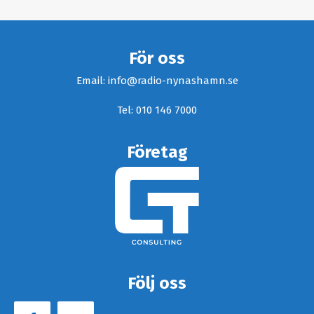
För oss
Email: info@radio-nynashamn.se
Tel: 010 146 7000
Företag
Följ oss