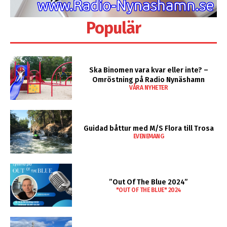
Populär
Ska Binomen vara kvar eller inte? –
Omröstning på Radio Nynäshamn
VÅRA NYHETER
Guidad båttur med M/S Flora till Trosa
EVENEMANG
”Out Of The Blue 2024”
"OUT OF THE BLUE" 2024