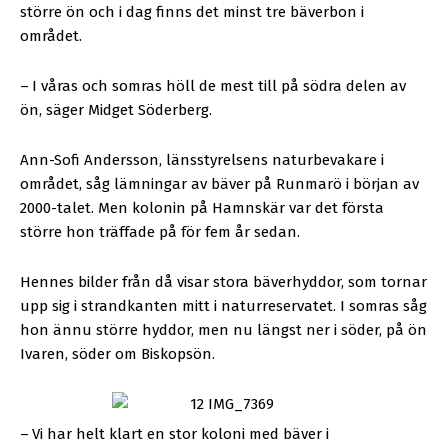
större ön och i dag finns det minst tre bäverbon i
området.
–
I våras och somras höll de mest till på södra delen av
ön, säger Midget Söderberg.
Ann-Sofi Andersson, länsstyrelsens naturbevakare i
området, såg lämningar av bäver på Runmarö i början av
2000-talet. Men kolonin på Hamnskär var det första
större hon träffade på för fem år sedan.
Hennes bilder från då visar stora bäverhyddor, som tornar
upp sig i strandkanten mitt i naturreservatet. I somras såg
hon ännu större hyddor, men nu längst ner i söder, på ön
Ivaren, söder om Biskopsön.
–
Vi har helt klart en stor koloni med bäver i