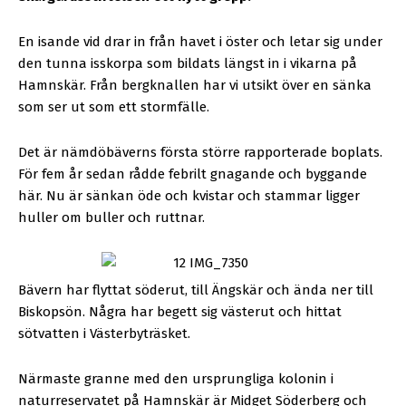
En isande vid drar in från havet i öster och letar sig under
den tunna isskorpa som bildats längst in i vikarna på
Hamnskär. Från bergknallen har vi utsikt över en sänka
som ser ut som ett stormfälle.
Det är nämdöbäverns första större rapporterade boplats.
För fem år sedan rådde febrilt gnagande och byggande
här. Nu är sänkan öde och kvistar och stammar ligger
huller om buller och ruttnar.
Bävern har flyttat söderut, till Ängskär och ända ner till
Biskopsön. Några har begett sig västerut och hittat
sötvatten i Västerbyträsket.
Närmaste granne med den ursprungliga kolonin i
naturreservatet på Hamnskär är Midget Söderberg och