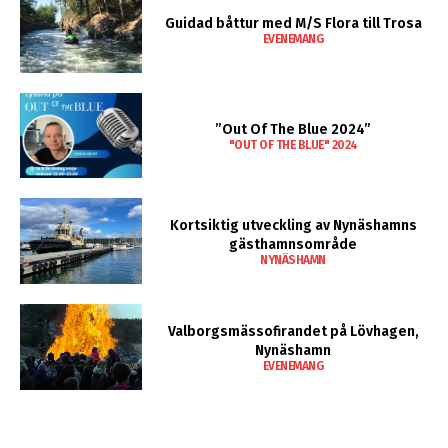
Guidad båttur med M/S Flora till Trosa
EVENEMANG
”Out Of The Blue 2024”
"OUT OF THE BLUE" 2024
Kortsiktig utveckling av Nynäshamns
gästhamnsområde
NYNÄSHAMN
Valborgsmässofirandet på Lövhagen,
Nynäshamn
EVENEMANG