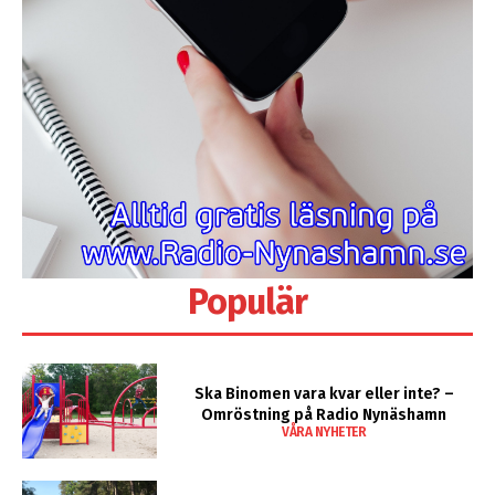
Populär
Ska Binomen vara kvar eller inte? –
Omröstning på Radio Nynäshamn
VÅRA NYHETER