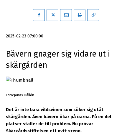
2025-02-23 07:00:00
Bävern gnager sig vidare ut i
skärgården
Foto:Jonas Hållén
Det är inte bara vildsvinen som söker sig utåt
skärgården. Även bävern ökar på öarna. På en del
platser ställer de till problem. Nu prövar
Skärgårdsstiftelsen ett nytt grepp.