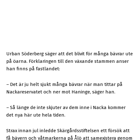
Urban Söderberg säger att det blivit för många bävrar ute
på öarna. Förklaringen till den växande stammen anser
han finns på fastlandet:
–
Det är ju helt sjukt många bävrar när man tittar på
Nackareservatet och ner mot Haninge, säger han.
–
Så länge de inte skjuter av dem inne i Nacka kommer
det nya här ute hela tiden.
Strax innan jul inledde Skärgårdsstiftelsen ett försök att
få bävern och våtmarkerna på Ålö att samexistera genom