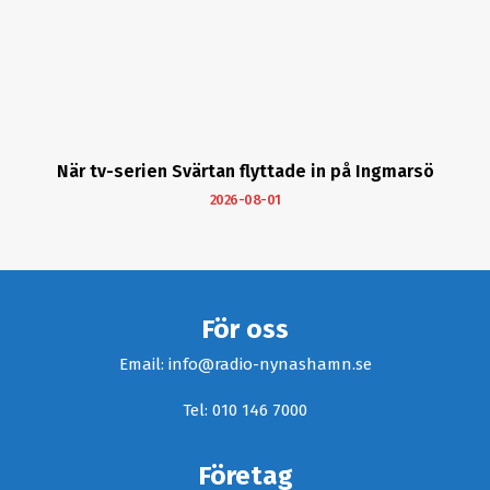
När tv-serien Svärtan flyttade in på Ingmarsö
2026-08-01
För oss
Email: info@radio-nynashamn.se
Tel: 010 146 7000
Företag