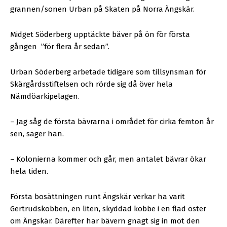
grannen/sonen Urban på Skaten på Norra Ängskär.
Midget Söderberg upptäckte bäver på ön för första
gången
”för flera år sedan”.
Urban Söderberg arbetade tidigare som tillsynsman för
Skärgårdsstiftelsen och rörde sig då över hela
Nämdöarkipelagen.
–
Jag såg de första bävrarna i området för cirka femton år
sen, säger han.
–
Kolonierna kommer och går, men antalet bävrar ökar
hela tiden.
Första bosättningen runt Ängskär verkar ha varit
Gertrudskobben, en liten, skyddad kobbe i en flad öster
om Ängskär. Därefter har bävern gnagt sig in mot den