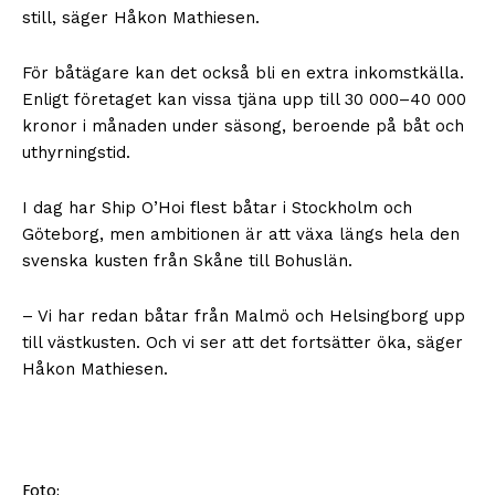
still, säger Håkon Mathiesen.
För båtägare kan det också bli en extra inkomstkälla.
Enligt företaget kan vissa tjäna upp till 30 000–40 000
kronor i månaden under säsong, beroende på båt och
uthyrningstid.
I dag har Ship O’Hoi flest båtar i Stockholm och
Göteborg, men ambitionen är att växa längs hela den
svenska kusten från Skåne till Bohuslän.
– Vi har redan båtar från Malmö och Helsingborg upp
till västkusten. Och vi ser att det fortsätter öka, säger
Håkon Mathiesen.
Foto: