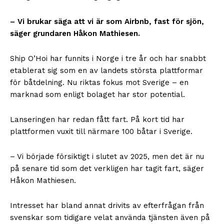
– Vi brukar säga att vi är som Airbnb, fast för sjön,
säger grundaren Håkon Mathiesen.
Ship O’Hoi har funnits i Norge i tre år och har snabbt
etablerat sig som en av landets största plattformar
för båtdelning. Nu riktas fokus mot Sverige – en
marknad som enligt bolaget har stor potential.
Lanseringen har redan fått fart. På kort tid har
plattformen vuxit till närmare 100 båtar i Sverige.
– Vi började försiktigt i slutet av 2025, men det är nu
på senare tid som det verkligen har tagit fart, säger
Håkon Mathiesen.
Intresset har bland annat drivits av efterfrågan från
svenskar som tidigare velat använda tjänsten även på