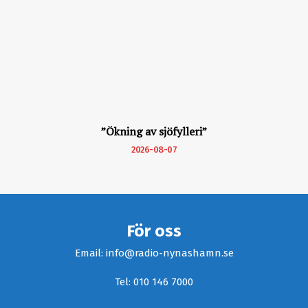
”Ökning av sjöfylleri”
2026-08-07
För oss
Email: info@radio-nynashamn.se
Tel: 010 146 7000