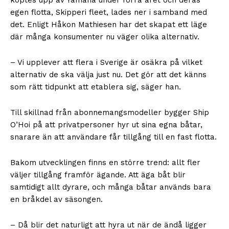
egen flotta, Skipperi fleet, lades ner i samband med
det. Enligt Håkon Mathiesen har det skapat ett läge
där många konsumenter nu väger olika alternativ.
– Vi upplever att flera i Sverige är osäkra på vilket
alternativ de ska välja just nu. Det gör att det känns
som rätt tidpunkt att etablera sig, säger han.
Till skillnad från abonnemangsmodeller bygger Ship
O’Hoi på att privatpersoner hyr ut sina egna båtar,
snarare än att användare får tillgång till en fast flotta.
Bakom utvecklingen finns en större trend: allt fler
väljer tillgång framför ägande. Att äga båt blir
samtidigt allt dyrare, och många båtar används bara
en bråkdel av säsongen.
– Då blir det naturligt att hyra ut när de ändå ligger