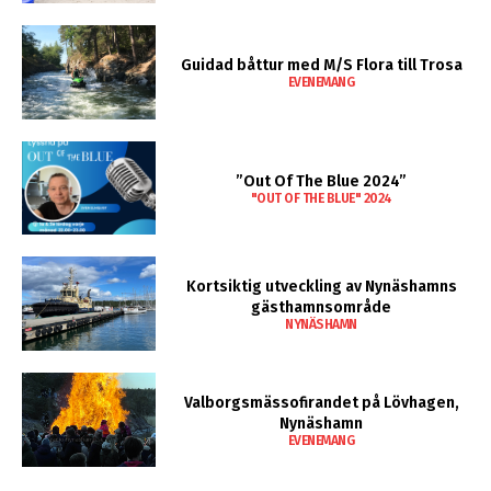
Guidad båttur med M/S Flora till Trosa
EVENEMANG
”Out Of The Blue 2024”
"OUT OF THE BLUE" 2024
Kortsiktig utveckling av Nynäshamns
gästhamnsområde
NYNÄSHAMN
Valborgsmässofirandet på Lövhagen,
Nynäshamn
EVENEMANG