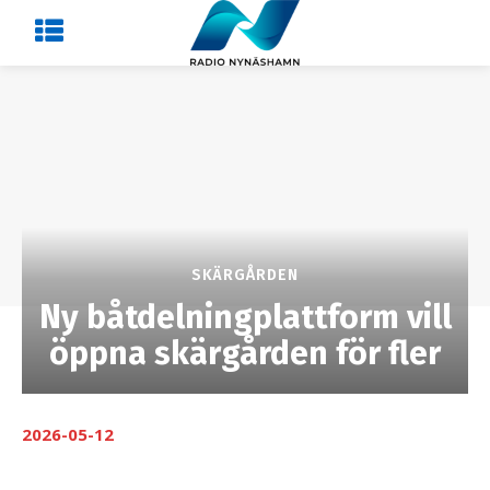
SKÄRGÅRDEN
Ny båtdelningplattform vill
öppna skärgården för fler
2026-05-12