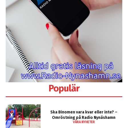
Populär
Ska Binomen vara kvar eller inte? –
Omröstning på Radio Nynäshamn
VÅRA NYHETER