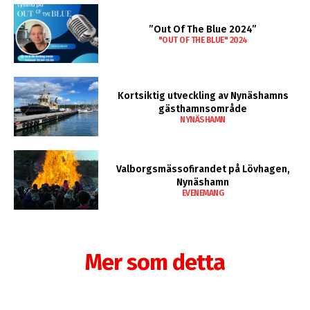
”Out Of The Blue 2024”
"OUT OF THE BLUE" 2024
Kortsiktig utveckling av Nynäshamns
gästhamnsområde
NYNÄSHAMN
Valborgsmässofirandet på Lövhagen,
Nynäshamn
EVENEMANG
Mer som detta