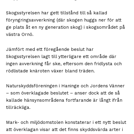
Skogsstyrelsen har gett tillstånd till så kallad
föryngringsavverkning (där skogen huggs ner för att
ge plats åt en ny generation skog) i skogsområdet på
västra Ornö.
Jämfört med ett föregående beslut har
Skogsstyrelsen lagt till ytterligare ett område där
ingen avverkning får ske, eftersom den fridlysta och
rödlistade knäroten växer bland träden.
Naturskyddsföreningen i Haninge och Jordens Vänner
– som överklagade beslutet – anser dock att de så
kallade hänsynsområdena fortfarande är långt ifrån
tillräckliga.
Mark- och miljödomstolen konstaterar i ett nytt beslut
att överklagan visar att det finns skyddsvärda arter i