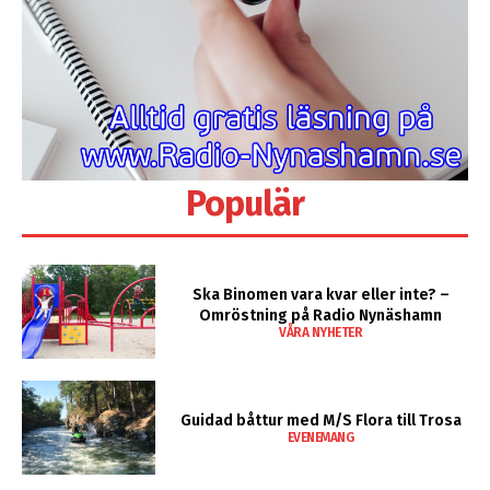
Populär
Ska Binomen vara kvar eller inte? –
Omröstning på Radio Nynäshamn
VÅRA NYHETER
Guidad båttur med M/S Flora till Trosa
EVENEMANG