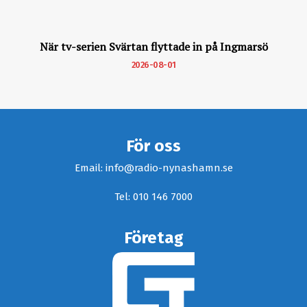
När tv-serien Svärtan flyttade in på Ingmarsö
2026-08-01
För oss
Email: info@radio-nynashamn.se
Tel: 010 146 7000
Företag