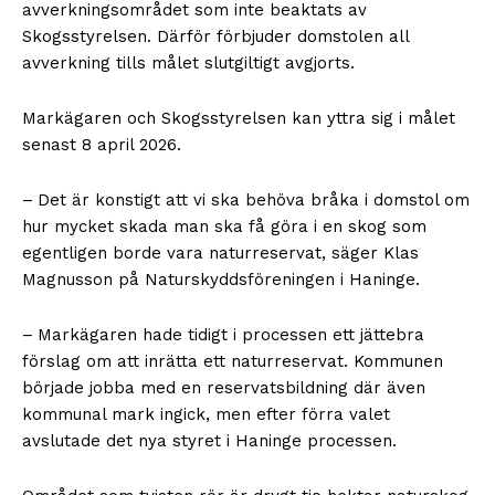
avverkningsområdet som inte beaktats av
Skogsstyrelsen. Därför förbjuder domstolen all
avverkning tills målet slutgiltigt avgjorts.
Markägaren och Skogsstyrelsen kan yttra sig i målet
senast 8 april 2026.
– Det är konstigt att vi ska behöva bråka i domstol om
hur mycket skada man ska få göra i en skog som
egentligen borde vara naturreservat, säger Klas
Magnusson på Naturskyddsföreningen i Haninge.
– Markägaren hade tidigt i processen ett jättebra
förslag om att inrätta ett naturreservat. Kommunen
började jobba med en reservatsbildning där även
kommunal mark ingick, men efter förra valet
avslutade det nya styret i Haninge processen.