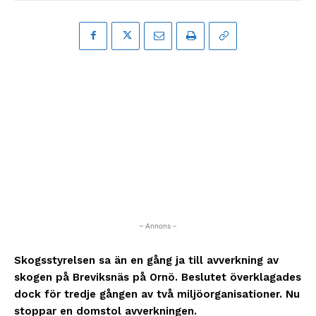
– Annons –
Skogsstyrelsen sa än en gång ja till avverkning av
skogen på Breviksnäs på Ornö. Beslutet överklagades
dock för tredje gången av två miljöorganisationer. Nu
stoppar en domstol avverkningen.