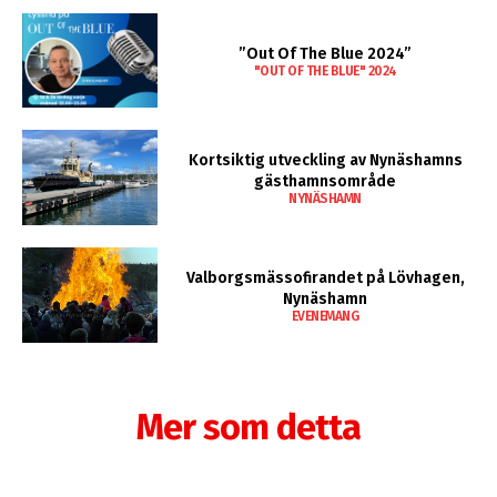
”Out Of The Blue 2024”
"OUT OF THE BLUE" 2024
Kortsiktig utveckling av Nynäshamns
gästhamnsområde
NYNÄSHAMN
Valborgsmässofirandet på Lövhagen,
Nynäshamn
EVENEMANG
Mer som detta