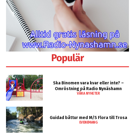
Populär
Ska Binomen vara kvar eller inte? –
Omröstning på Radio Nynäshamn
VÅRA NYHETER
Guidad båttur med M/S Flora till Trosa
EVENEMANG