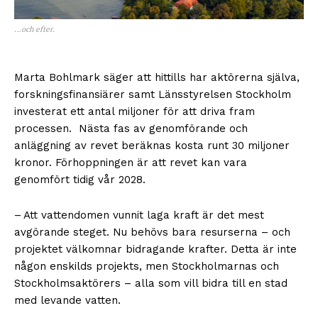
…och efter.
Marta Bohlmark säger att hittills har aktörerna själva,
forskningsfinansiärer samt Länsstyrelsen Stockholm
investerat ett antal miljoner för att driva fram
processen. Nästa fas av genomförande och
anläggning av revet beräknas kosta runt 30 miljoner
kronor. Förhoppningen är att revet kan vara
genomfört tidig vår 2028.
– Att vattendomen vunnit laga kraft är det mest
avgörande steget. Nu behövs bara resurserna – och
projektet välkomnar bidragande krafter. Detta är inte
någon enskilds projekts, men Stockholmarnas och
Stockholmsaktörers – alla som vill bidra till en stad
med levande vatten.