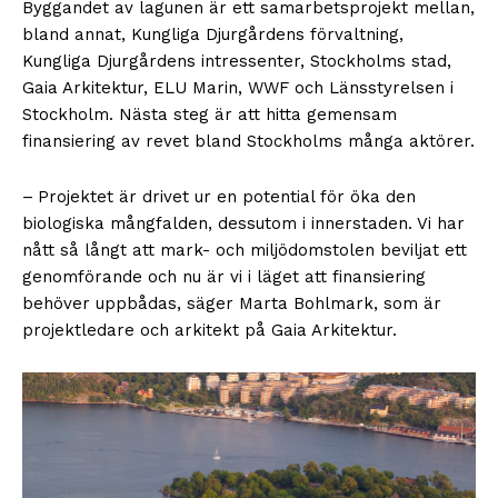
Byggandet av lagunen är ett samarbetsprojekt mellan,
bland annat, Kungliga Djurgårdens förvaltning,
Kungliga Djurgårdens intressenter, Stockholms stad,
Gaia Arkitektur, ELU Marin, WWF och Länsstyrelsen i
Stockholm. Nästa steg är att hitta gemensam
finansiering av revet bland Stockholms många aktörer.
– Projektet är drivet ur en potential för öka den
biologiska mångfalden, dessutom i innerstaden. Vi har
nått så långt att mark- och miljödomstolen beviljat ett
genomförande och nu är vi i läget att finansiering
behöver uppbådas, säger Marta Bohlmark, som är
projektledare och arkitekt på Gaia Arkitektur.