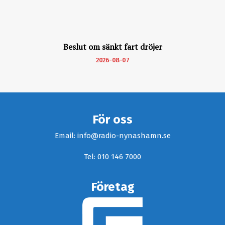
Beslut om sänkt fart dröjer
2026-08-07
För oss
Email: info@radio-nynashamn.se
Tel: 010 146 7000
Företag