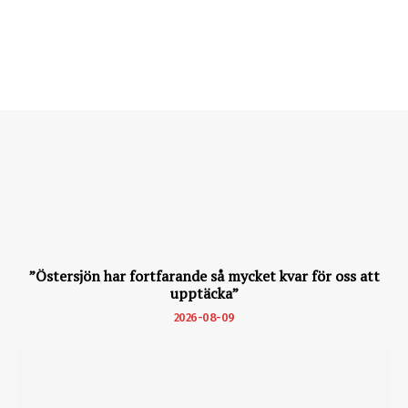
”Östersjön har fortfarande så mycket kvar för oss att
upptäcka”
2026-08-09