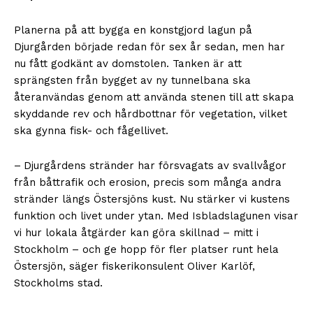
Planerna på att bygga en konstgjord lagun på
Djurgården började redan för sex år sedan, men har
nu fått godkänt av domstolen. Tanken är att
sprängsten från bygget av ny tunnelbana ska
återanvändas genom att använda stenen till att skapa
skyddande rev och hårdbottnar för vegetation, vilket
ska gynna fisk- och fågellivet.
– Djurgårdens stränder har försvagats av svallvågor
från båttrafik och erosion, precis som många andra
stränder längs Östersjöns kust. Nu stärker vi kustens
funktion och livet under ytan. Med Isbladslagunen visar
vi hur lokala åtgärder kan göra skillnad – mitt i
Stockholm – och ge hopp för fler platser runt hela
Östersjön, säger fiskerikonsulent Oliver Karlöf,
Stockholms stad.