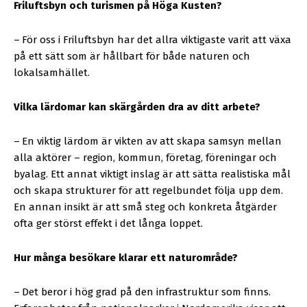
Friluftsbyn och turismen på Höga Kusten?
–
För oss i Friluftsbyn har det allra viktigaste varit att växa
på ett sätt som är hållbart för både naturen och
lokalsamhället.
Vilka lärdomar kan skärgården dra av ditt arbete?
–
En viktig lärdom är vikten av att skapa samsyn mellan
alla aktörer – region, kommun, företag, föreningar och
byalag. Ett annat viktigt inslag är att sätta realistiska mål
och skapa strukturer för att regelbundet följa upp dem.
En annan insikt är att små steg och konkreta åtgärder
ofta ger störst effekt i det långa loppet.
Hur många besökare klarar ett naturområde?
–
Det beror i hög grad på den infrastruktur som finns.