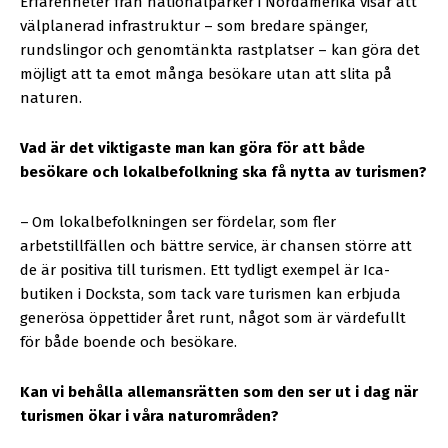
Erfarenheter från nationalparker i Nordamerika visar att
välplanerad infrastruktur – som bredare spänger,
rundslingor och genomtänkta rastplatser – kan göra det
möjligt att ta emot många besökare utan att slita på
naturen.
Vad är det viktigaste man kan göra för att både
besökare och lokalbefolkning ska få nytta av turismen?
–
Om lokalbefolkningen ser fördelar, som fler
arbetstillfällen och bättre service, är chansen större att
de är positiva till turismen. Ett tydligt exempel är Ica-
butiken i Docksta, som tack vare turismen kan erbjuda
generösa öppettider året runt, något som är värdefullt
för både boende och besökare.
Kan vi behålla allemansrätten som den ser ut i dag när
turismen ökar i våra naturområden?