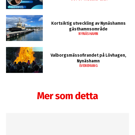
Kortsiktig utveckling av Nynäshamns
gästhamnsområde
NYNÄSHAMN
Valborgsmässofirandet på Lövhagen,
Nynäshamn
EVENEMANG
Mer som detta