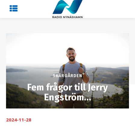
SKÄRGÅRDEN
Fem frågor till Jerry
Engström…
2024-11-28