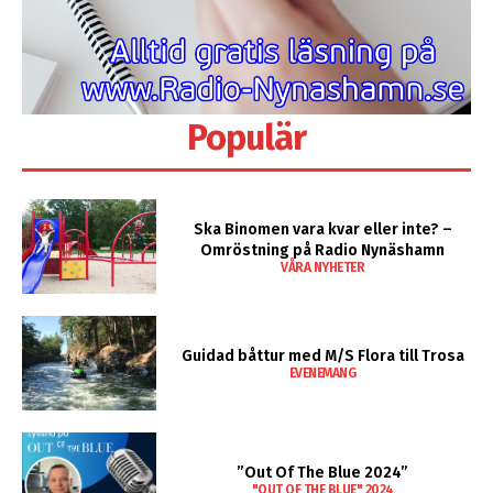
Populär
Ska Binomen vara kvar eller inte? –
Omröstning på Radio Nynäshamn
VÅRA NYHETER
Guidad båttur med M/S Flora till Trosa
EVENEMANG
”Out Of The Blue 2024”
"OUT OF THE BLUE" 2024