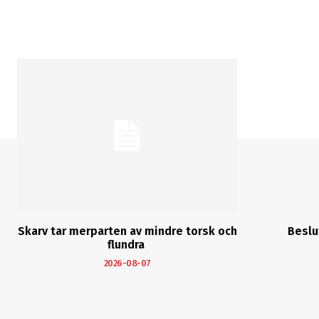
Skarv tar merparten av mindre torsk och
Beslu
flundra
2026-08-07