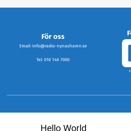
F
För oss
Email: info@radio-nynashamn.se
Tel: 010 146 7000
Hello World