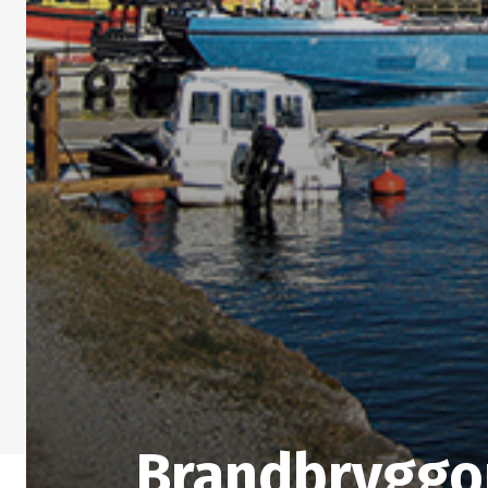
Brandbryggor