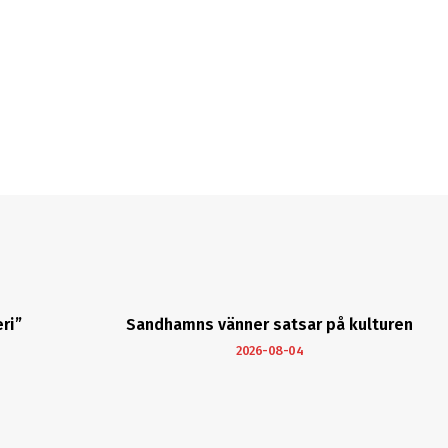
ri”
Sandhamns vänner satsar på kulturen
2026-08-04