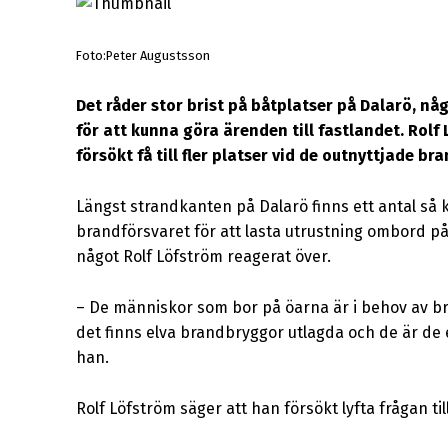
Foto:Peter Augustsson
Det råder stor brist på båtplatser på Dalarö, n
för att kunna göra ärenden till fastlandet. Rolf
försökt få till fler platser vid de outnyttjade b
Längst strandkanten på Dalarö finns ett antal så 
brandförsvaret för att lasta utrustning ombord på
något Rolf Löfström reagerat över.
–
De människor som bor på öarna är i behov av bry
det finns elva brandbryggor utlagda och de är de 
han.
Rolf Löfström säger att han försökt lyfta frågan till