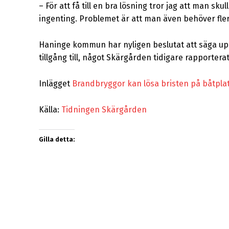
–
För att få till en bra lösning tror jag att man 
ingenting. Problemet är att man även behöver fler 
Haninge kommun har nyligen beslutat att säga up
tillgång till, något Skärgården tidigare rapportera
Inlägget
Brandbryggor kan lösa bristen på båtpla
Källa:
Tidningen Skärgården
Gilla detta: