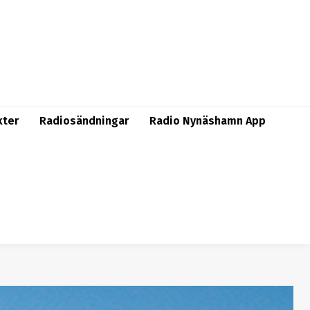
kter
Radiosändningar
Radio Nynäshamn App