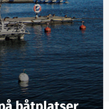
på båtplatser