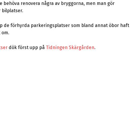
skulle behöva renovera några av bryggorna, men man gör
bilplatser.
p de förhyrda parkeringsplatser som bland annat öbor haft
t om.
tser
dök först upp på
Tidningen Skärgården
.