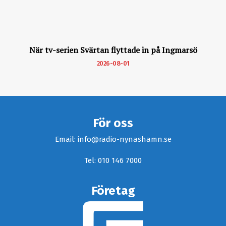
När tv-serien Svärtan flyttade in på Ingmarsö
2026-08-01
För oss
Email: info@radio-nynashamn.se
Tel: 010 146 7000
Företag