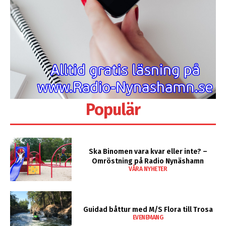
Populär
Ska Binomen vara kvar eller inte? –
Omröstning på Radio Nynäshamn
VÅRA NYHETER
Guidad båttur med M/S Flora till Trosa
EVENEMANG