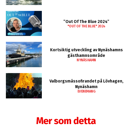
”Out Of The Blue 2024”
"OUT OF THE BLUE" 2024
Kortsiktig utveckling av Nynäshamns
gästhamnsområde
NYNÄSHAMN
Valborgsmässofirandet på Lövhagen,
Nynäshamn
EVENEMANG
Mer som detta