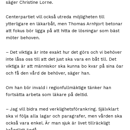
säger Christine Lorne.
Centerpartiet vill också utreda möjligheten till
ytterligare en läkarbåt, men Thomas Arnhjort betonar
att fokus bör ligga på att hitta de lösningar som bäst
möter behoven.
– Det viktiga är inte exakt hur det görs och vi behöver
inte låsa oss till att det just ska vara en båt till. Det
viktiga är att människor ska kunna bo kvar på sina öar
och få den vård de behöver, säger han.
Om han blir invald i regionfullmäktige tänker han
fortsätta arbeta som läkare på deltid.
– Jag vill bidra med verklighetsförankring. Självklart
ska vi följa alla lagar och paragrafer, men vården ska
också vara enkel. Är man sjuk är livet tillräckligt
krångligt ändå.