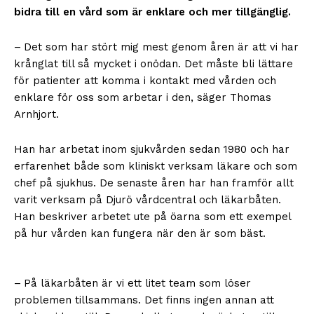
bidra till en vård som är enklare och mer tillgänglig.
– Det som har stört mig mest genom åren är att vi har
krånglat till så mycket i onödan. Det måste bli lättare
för patienter att komma i kontakt med vården och
enklare för oss som arbetar i den, säger Thomas
Arnhjort.
Han har arbetat inom sjukvården sedan 1980 och har
erfarenhet både som kliniskt verksam läkare och som
chef på sjukhus. De senaste åren har han framför allt
varit verksam på Djurö vårdcentral och läkarbåten.
Han beskriver arbetet ute på öarna som ett exempel
på hur vården kan fungera när den är som bäst.
– På läkarbåten är vi ett litet team som löser
problemen tillsammans. Det finns ingen annan att