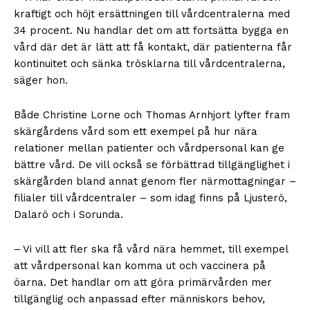
kraftigt och höjt ersättningen till vårdcentralerna med
34 procent. Nu handlar det om att fortsätta bygga en
vård där det är lätt att få kontakt, där patienterna får
kontinuitet och sänka trösklarna till vårdcentralerna,
säger hon.
Både Christine Lorne och Thomas Arnhjort lyfter fram
skärgårdens vård som ett exempel på hur nära
relationer mellan patienter och vårdpersonal kan ge
bättre vård. De vill också se förbättrad tillgänglighet i
skärgården bland annat genom fler närmottagningar –
filialer till vårdcentraler – som idag finns på Ljusterö,
Dalarö och i Sorunda.
– Vi vill att fler ska få vård nära hemmet, till exempel
att vårdpersonal kan komma ut och vaccinera på
öarna. Det handlar om att göra primärvården mer
tillgänglig och anpassad efter människors behov,