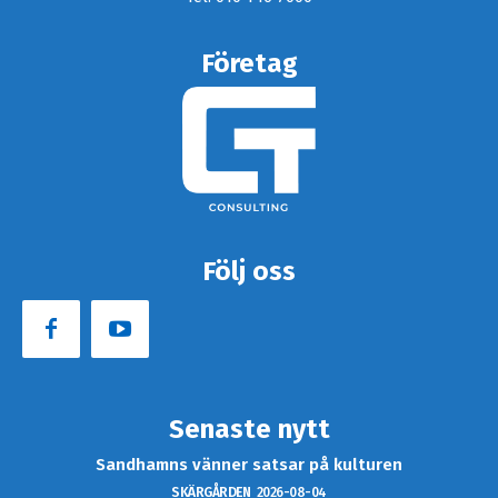
Företag
Följ oss
Senaste nytt
Sandhamns vänner satsar på kulturen
SKÄRGÅRDEN
2026-08-04