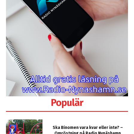
Populär
Ska Binomen vara kvar eller inte? –
Omröstning på Radio Nynäshamn