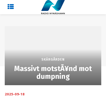
SKÄRGÅRDEN
Massivt motstÃ¥nd mot
dumpning
2025-09-18