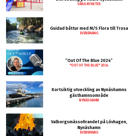
VÅRA NYHETER
Guidad båttur med M/S Flora till Trosa
EVENEMANG
”Out Of The Blue 2024”
"OUT OF THE BLUE" 2024
Kortsiktig utveckling av Nynäshamns
gästhamnsområde
NYNÄSHAMN
Valborgsmässofirandet på Lövhagen,
Nynäshamn
EVENEMANG