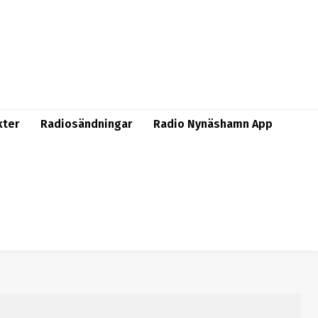
kter
Radiosändningar
Radio Nynäshamn App