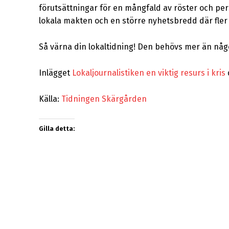
förutsättningar för en mångfald av röster och pers
lokala makten och en större nyhetsbredd där fle
Så värna din lokaltidning! Den behövs mer än någ
Inlägget
Lokaljournalistiken en viktig resurs i kris
Källa:
Tidningen Skärgården
Gilla detta: