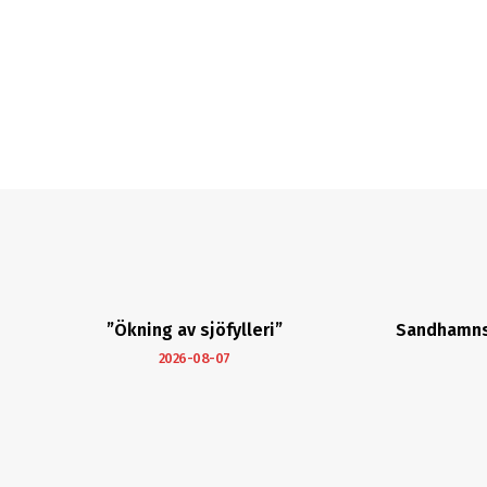
”Ökning av sjöfylleri”
Sandhamns 
2026-08-07