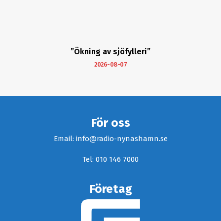
”Ökning av sjöfylleri”
2026-08-07
För oss
Email: info@radio-nynashamn.se
Tel: 010 146 7000
Företag