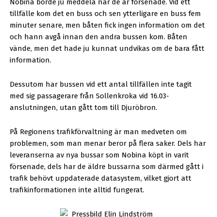
Nobina borde ju meddela när de är försenade. Vid ett
tillfälle kom det en buss och sen ytterligare en buss fem
minuter senare, men båten fick ingen information om det
och hann avgå innan den andra bussen kom. Båten
vände, men det hade ju kunnat undvikas om de bara fått
information.
Dessutom har bussen vid ett antal tillfällen inte tagit
med sig passagerare från Sollenkroka vid 16.03-
anslutningen, utan gått tom till Djuröbron.
På Regionens trafikförvaltning är man medveten om
problemen, som man menar beror på flera saker. Dels har
leveranserna av nya bussar som Nobina köpt in varit
försenade, dels har de äldre bussarna som därmed gått i
trafik behövt uppdaterade datasystem, vilket gjort att
trafikinformationen inte alltid fungerat.