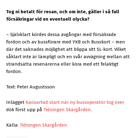
Tog ni betalt för resan, och om inte, gäller i så fall
försäkringar vid en eventuell olycka?
– Självklart kördes dessa avgångar med försäkrade
fordon och av bussförare med YKB och Busskort – men
där det saknades möjlighet att blippa sitt SL-kort. Vilket
såklart inte är lämpligt och en svår avvägning mellan att
strandsätta resenärerna eller köra med ett felaktigt
fordon.
Text: Peter Augustsson
Inlägget
Kaosartad start när ny bussoperatör tog över
dök först upp på
Tidningen Skärgården
.
Källa:
Tidningen Skärgården