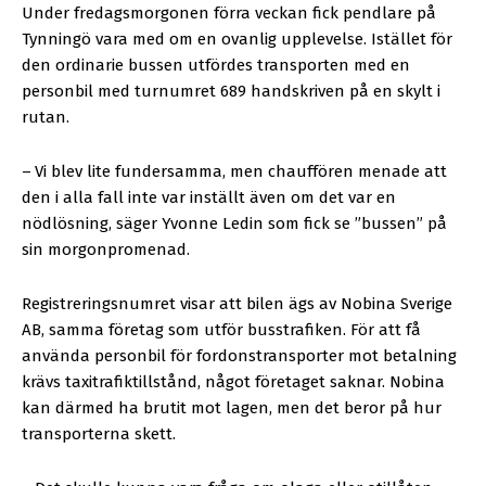
Under fredagsmorgonen förra veckan fick pendlare på
Tynningö vara med om en ovanlig upplevelse. Istället för
den ordinarie bussen utfördes transporten med en
personbil med turnumret 689 handskriven på en skylt i
rutan.
–
Vi blev lite fundersamma, men chauffören menade att
den i alla fall inte var inställt även om det var en
nödlösning, säger Yvonne Ledin som fick se ”bussen” på
sin morgonpromenad.
Registreringsnumret visar att bilen ägs av Nobina Sverige
AB, samma företag som utför busstrafiken. För att få
använda personbil för fordonstransporter mot betalning
krävs taxitrafiktillstånd, något företaget saknar. Nobina
kan därmed ha brutit mot lagen, men det beror på hur
transporterna skett.