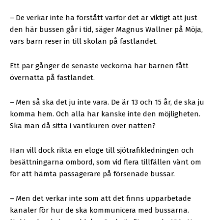
–
De verkar inte ha förstått varför det är viktigt att just
den här bussen går i tid, säger Magnus Wallner på Möja,
vars barn reser in till skolan på fastlandet.
Ett par gånger de senaste veckorna har barnen fått
övernatta på fastlandet.
–
Men så ska det ju inte vara. De är 13 och 15 år, de ska ju
komma hem. Och alla har kanske inte den möjligheten.
Ska man då sitta i väntkuren över natten?
Han vill dock rikta en eloge till sjötrafikledningen och
besättningarna ombord, som vid flera tillfällen vänt om
för att hämta passagerare på försenade bussar.
–
Men det verkar inte som att det finns upparbetade
kanaler för hur de ska kommunicera med bussarna.