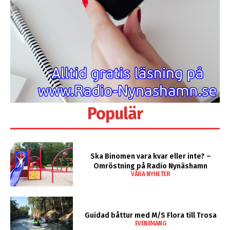
Populär
Ska Binomen vara kvar eller inte? –
Omröstning på Radio Nynäshamn
VÅRA NYHETER
Guidad båttur med M/S Flora till Trosa
EVENEMANG