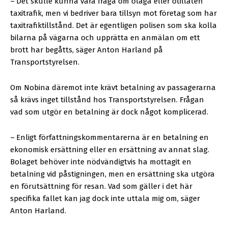
–
Det skulle kunna vara fråga om olaga eller otillåten
taxitrafik, men vi bedriver bara tillsyn mot företag som har
taxitrafiktillstånd. Det är egentligen polisen som ska kolla
bilarna på vägarna och upprätta en anmälan om ett
brott har begåtts, säger Anton Harland på
Transportstyrelsen.
Om Nobina däremot inte krävt betalning av passagerarna
så krävs inget tillstånd hos Transportstyrelsen. Frågan
vad som utgör en betalning är dock något komplicerad.
–
Enligt författningskommentarerna är en betalning en
ekonomisk ersättning eller en ersättning av annat slag.
Bolaget behöver inte nödvändigtvis ha mottagit en
betalning vid påstigningen, men en ersättning ska utgöra
en förutsättning för resan. Vad som gäller i det här
specifika fallet kan jag dock inte uttala mig om, säger
Anton Harland.