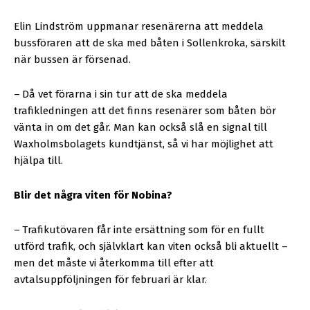
Elin Lindström uppmanar resenärerna att meddela
bussföraren att de ska med båten i Sollenkroka, särskilt
när bussen är försenad.
–
Då vet förarna i sin tur att de ska meddela
trafikledningen att det finns resenärer som båten bör
vänta in om det går. Man kan också slå en signal till
Waxholmsbolagets kundtjänst, så vi har möjlighet att
hjälpa till.
Blir det några viten för Nobina?
–
Trafikutövaren får inte ersättning som för en fullt
utförd trafik, och självklart kan viten också bli aktuellt –
men det måste vi återkomma till efter att
avtalsuppföljningen för februari är klar.