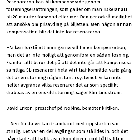
Resenärerna kan bli kompenserade genom
förseningsersättningen, som gäller om man riskerar att
bli 20 minuter försenad eller mer. Den ger också möjlighet
att ansöka om prisavdrag på biljetten. Men någon annan
kompensation blir det inte för resenärerna.
–
Vi kan förstå att man gärna vill ha en kompensation,
men det är inte möjligt att genomföra en sådan lösning.
Framför allt beror det på att det inte går att kompensera
samtliga SL-resenärer i hela vårt trafikområde, varje gång
det är en störning någonstans i systemet. Vi kan inte
heller avgränsa vilka resenärer det är som specifikt
drabbas av en enskild störning, säger Elin Lindström.
David Erixon, presschef på Nobina, bemöter kritiken.
– Den första veckan i samband med uppstarten var
strulig. Det var en del avgångar som ställdes in, och det
påverkade all trafik, även kopplingen mot båttrafiken.