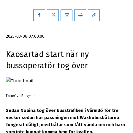
2025-03-06 07:00:00
Kaosartad start när ny
bussoperatör tog över
Foto:Ylva Bergman
Sedan Nobina tog över busstrafiken i Värmdö för tre
veckor sedan har passningen mot Waxholmsbåtarna
fungerat dåligt, med båtar som fått vända om och barn
som inte kunnat komma hem för kvällen.