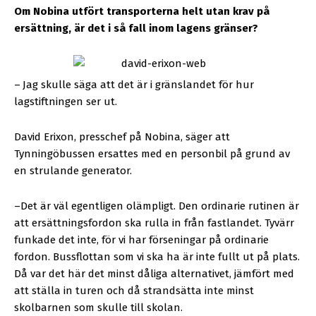
Om Nobina utfört transporterna helt utan krav på
ersättning, är det i så fall inom lagens gränser?
–
Jag skulle säga att det är i gränslandet för hur
lagstiftningen ser ut.
David Erixon, presschef på Nobina, säger a
tt
Tynningöbussen ersattes med en personbil på grund av
en strulande generator.
–Det är väl egentligen olämpligt. Den ordinarie rutinen är
att ersättningsfordon ska rulla in från fastlandet. Tyvärr
funkade det inte, för vi har förseningar på ordinarie
fordon. Bussflottan som vi ska ha är inte fullt ut på plats.
Då var det här det minst dåliga alternativet, jämfört med
att ställa in turen och då strandsätta inte minst
skolbarnen som skulle till skolan.