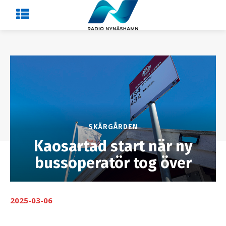
SKÄRGÅRDEN
Kaosartad start när ny
bussoperatör tog över
2025-03-06