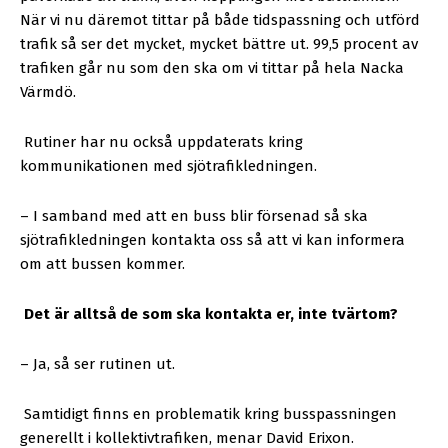
När vi nu däremot tittar på både tidspassning och utförd
trafik så ser det mycket, mycket bättre ut. 99,5 procent av
trafiken går nu som den ska om vi tittar på hela Nacka
Värmdö.
Rutiner har nu också uppdaterats kring
kommunikationen med sjötrafikledningen.
– I samband med att en buss blir försenad så ska
sjötrafikledningen kontakta oss så att vi kan informera
om att bussen kommer.
Det är alltså de som ska kontakta er, inte tvärtom?
– Ja, så ser rutinen ut.
Samtidigt finns en problematik kring busspassningen
generellt i kollektivtrafiken, menar David Erixon.