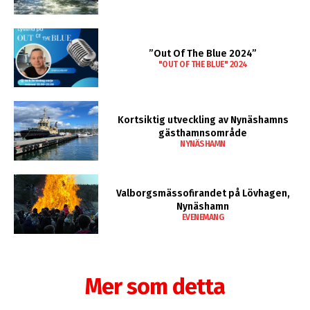
”Out Of The Blue 2024”
"OUT OF THE BLUE" 2024
Kortsiktig utveckling av Nynäshamns
gästhamnsområde
NYNÄSHAMN
Valborgsmässofirandet på Lövhagen,
Nynäshamn
EVENEMANG
Mer som detta