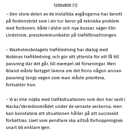
–
Den stora delen av de inställda avgångarna har berott
på fordonsbrist som i sin tur beror på tekniska problem
med fordonen, både i äldre och nya bussar, säger Elin
Lindström, presskommunikatör på trafikförvaltningen.
–
Waxholmsbolagets trafikledning har dialog med
Nobinas trafikledning, och gör sitt yttersta för att få till
passning där det går, till exempel vid förseningar. Men
ibland måste fartyget lämna om det finns någon annan
passning längs vägen som man måste prioritera,
fortsätter hon.
–
Vi är inte nöjda med trafiksituationen som den har varit i
Nacka/Värmdöområdet under de senaste veckorna, men
kan konstatera att situationen håller på att successivt
förbättras. Livet som pendlare ska alltså förhoppningsvis
snart bli enklare igen.