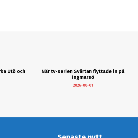
rka Utö och
När tv-serien Svärtan flyttade in på
Ingmarsö
2026-08-01
Senaste nytt