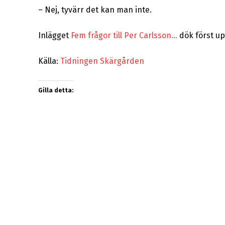
–
Nej, tyvärr det kan man inte.
Inlägget
Fem frågor till Per Carlsson…
dök först u
Källa:
Tidningen Skärgården
Gilla detta: