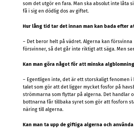
som det utgör en fara. Man ska absolut inte låta s
få i sig en dödlig dos av giftet.
Hur lång tid tar det innan man kan bada efter a
–
Det beror helt på vädret. Algerna kan försvinna 
försvinner, så det går inte riktigt att säga. Men se
Kan man göra något för att minska algblomnin
–
Egentligen inte, det är ett storskaligt fenomen 
talet som gör att det ligger mycket fosfor på havs
strömmarna som flyttar på algerna. Det handlar om
bottnarna får tillbaka syret som gör att fosforn st
näring till algerna.
Kan man ta upp de giftiga algerna och använda 