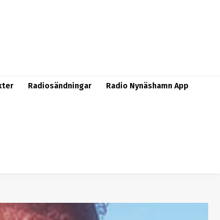
kter
Radiosändningar
Radio Nynäshamn App