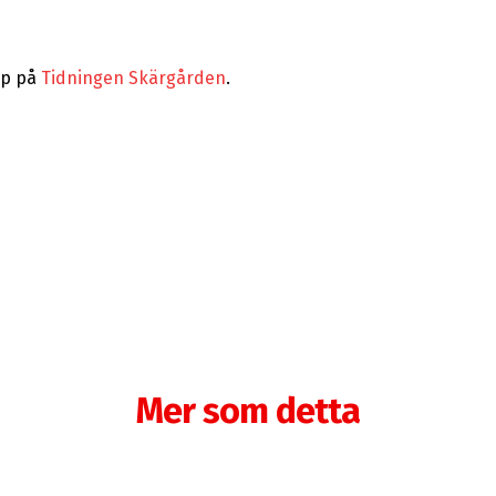
pp på
Tidningen Skärgården
.
Mer som detta