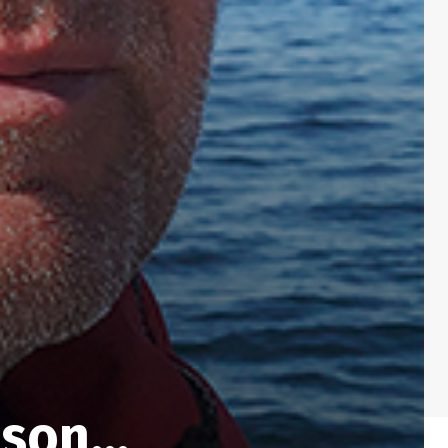
lsson…