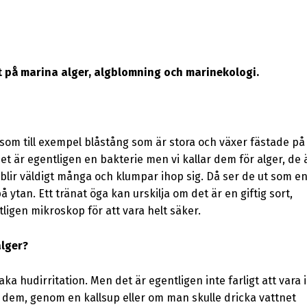
st på marina alger, algblomning och marinekologi.
 som till exempel blåstång som är stora och växer fästade på
et är egentligen en bakterie men vi kallar dem för alger, de 
blir väldigt många och klumpar ihop sig. Då ser de ut som e
ytan. Ett tränat öga kan urskilja om det är en giftig sort,
tligen mikroskop för att vara helt säker.
alger?
ka hudirritation. Men det är egentligen inte farligt att vara i
ig dem, genom en kallsup eller om man skulle dricka vattnet