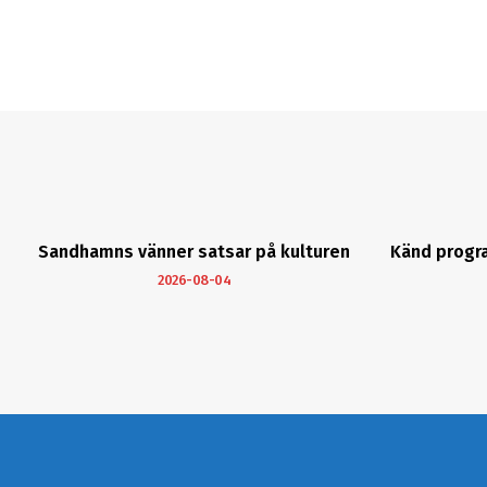
Sandhamns vänner satsar på kulturen
Känd progr
2026-08-04