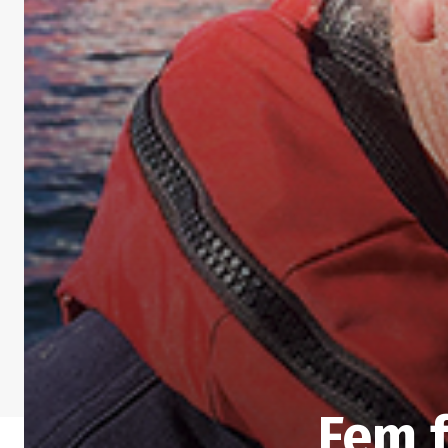
Fem f