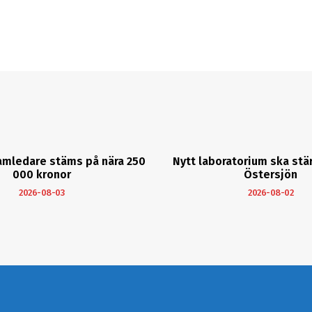
amledare stäms på nära 250
Nytt laboratorium ska stä
000 kronor
Östersjön
2026-08-03
2026-08-02