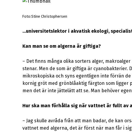
Foto:Stine Christophersen
…universitetslektor i akvatisk ekologi, speciali
Kan man se om algerna är giftiga?
–
Det finns många olika sorters alger, makroalger
stenar. Men de som är giftiga är cyanobakterier. D
mikroskopiska och syns egentligen inte förrän de 
kornig gröt med grönblåaktig färgton som ligger på 
men det är inte jättelätt att se. Man behöver egen
Hur ska man förhålla sig när vattnet är fullt av 
–
Jag skulle avråda från att man badar, de kan orsa
vattnet med algerna, det är först när man får i s