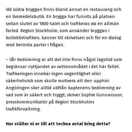
Vid södra bryggan finns bland annat en restaurang och
en livsmedelsbutik. En brygga har funnits på platsen
sedan slutet av 1800-talet och trafikeras via en allmän
farled. Region Stockholm, som använder bryggan i
kollektivtrafiken, känner till skrivelsen och för en dialog
med berörda parter i frågan.
–
Vår bedömning är att det inte finns något lagstöd som
begränsar nyttjandet av vattenområdet i det här fallet.
Trafikeringen innebär ingen oegentlighet eller
säkerhetsrisk som skulle motivera att den upphör.
Angöringen sker alltid utifrån kaptenens bedömning av
vad som är säkert och tryggt, skriver Sophie Gunnarsson,
presskommunikatör på Region Stockholms
trafikförvaltning.
Hur ställer ni er till att teckna avtal kring detta?