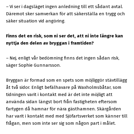
–
Vi ser i dagsläget ingen anledning till ett sådant avtal.
Däremot sker samverkan för att säkerställa en trygg och
säker situation vid angöring.
Finns det en risk,
som ni ser det,
att ni inte längre kan
nyttja den delen av bryggan i framtiden?
–
Nej, enligt vår bedömning finns det ingen sådan risk,
säger Sophie Gunnarsson.
Bryggan är formad som en spets som möjliggör stävtillägg
åt två sidor. Enligt befälhavare på Waxholmsbåtar, som
tidningen varit i kontakt med är det inte möjligt att
använda sidan längst bort från fastigheten eftersom
fartygen då hamnar för nära gästhamnen. Skärgården
har varit i kontakt med med Sjöfartsverket som känner till
frågan, men som inte ser sig som någon part i målet.