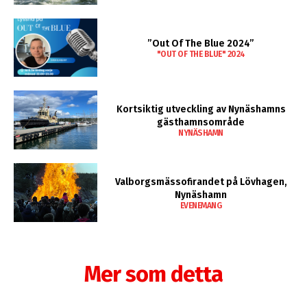
”Out Of The Blue 2024”
"OUT OF THE BLUE" 2024
Kortsiktig utveckling av Nynäshamns
gästhamnsområde
NYNÄSHAMN
Valborgsmässofirandet på Lövhagen,
Nynäshamn
EVENEMANG
Mer som detta