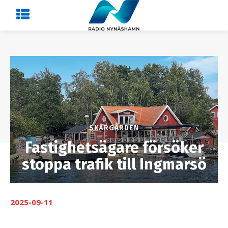
SKÄRGÅRDEN
Fastighetsägare försöker
stoppa trafik till Ingmarsö
2025-09-11