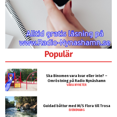
Populär
Ska Binomen vara kvar eller inte? –
Omröstning på Radio Nynäshamn
VÅRA NYHETER
Guidad båttur med M/S Flora till Trosa
EVENEMANG