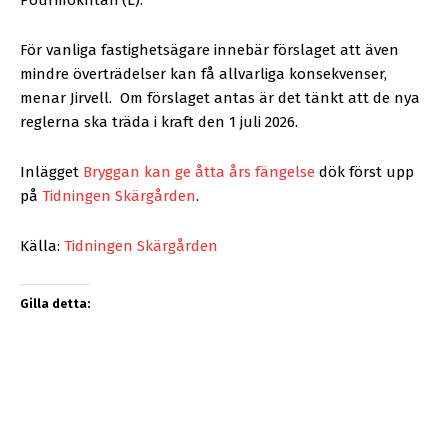
För vanliga fastighetsägare innebär förslaget att även
mindre överträdelser kan få allvarliga konsekvenser,
menar Jirvell.
Om förslaget antas är det tänkt att de nya
reglerna ska träda i kraft den 1 juli 2026.
Inlägget
Bryggan kan ge åtta års fängelse
dök först upp
på
Tidningen Skärgården
.
Källa:
Tidningen Skärgården
Gilla detta: