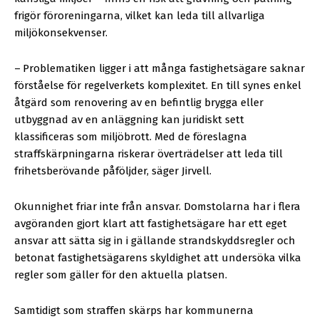
frigör föroreningarna, vilket kan leda till allvarliga
miljökonsekvenser.
–
Problematiken ligger i att många fastighetsägare saknar
förståelse för regelverkets komplexitet. En till synes enkel
åtgärd som renovering av en befintlig brygga eller
utbyggnad av en anläggning kan juridiskt sett
klassificeras som miljöbrott. Med de föreslagna
straffskärpningarna riskerar överträdelser att leda till
frihetsberövande påföljder, säger Jirvell.
Okunnighet friar inte från ansvar. Domstolarna har i flera
avgöranden gjort klart att fastighetsägare har ett eget
ansvar att sätta sig in i gällande strandskyddsregler och
betonat fastighetsägarens skyldighet att undersöka vilka
regler som gäller för den aktuella platsen.
Samtidigt som straffen skärps har kommunerna