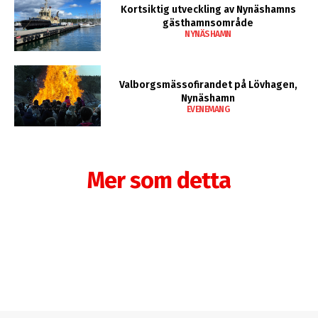
Kortsiktig utveckling av Nynäshamns
gästhamnsområde
NYNÄSHAMN
Valborgsmässofirandet på Lövhagen,
Nynäshamn
EVENEMANG
Mer som detta