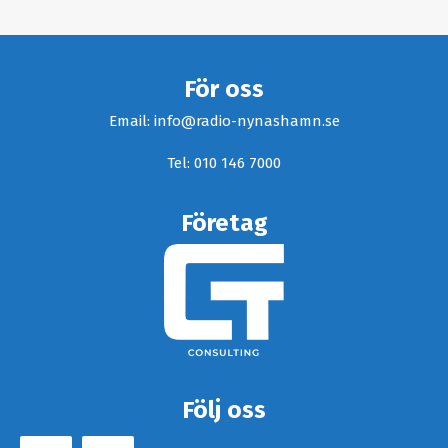
För oss
Email: info@radio-nynashamn.se
Tel: 010 146 7000
Företag
Följ oss