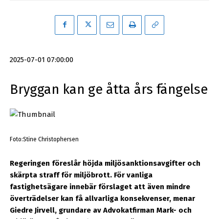
2025-07-01 07:00:00
Bryggan kan ge åtta års fängelse
Foto:Stine Christophersen
Regeringen föreslår höjda miljösanktionsavgifter och
skärpta straff för miljöbrott. För vanliga
fastighetsägare innebär förslaget att även mindre
överträdelser kan få allvarliga konsekvenser, menar
Giedre Jirvell, grundare av Advokatfirman Mark- och