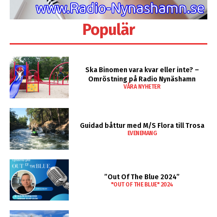
Populär
Ska Binomen vara kvar eller inte? –
Omröstning på Radio Nynäshamn
VÅRA NYHETER
Guidad båttur med M/S Flora till Trosa
EVENEMANG
”Out Of The Blue 2024”
"OUT OF THE BLUE" 2024