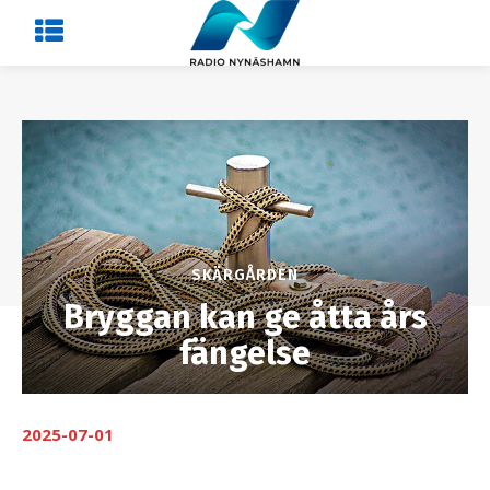
SKÄRGÅRDEN
Bryggan kan ge åtta års
fängelse
2025-07-01