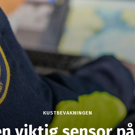
KUSTBEVAKNINGEN
en viktig sensor p