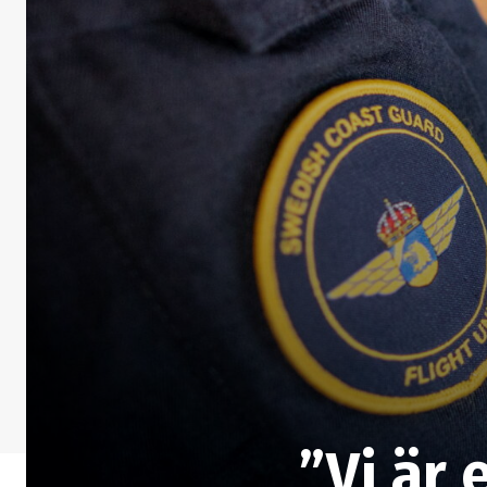
”Vi är 