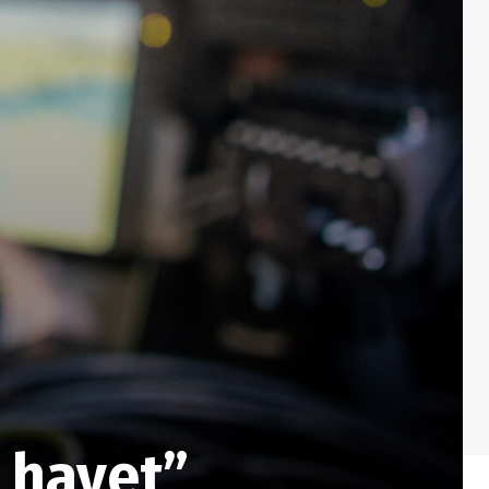
å havet”