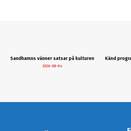
Sandhamns vänner satsar på kulturen
Känd progr
2026-08-04
F