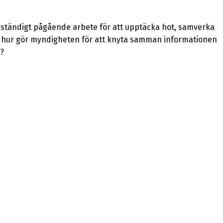
t ständigt pågående arbete för att upptäcka hot, samverka
 hur gör myndigheten för att knyta samman informationen
n?