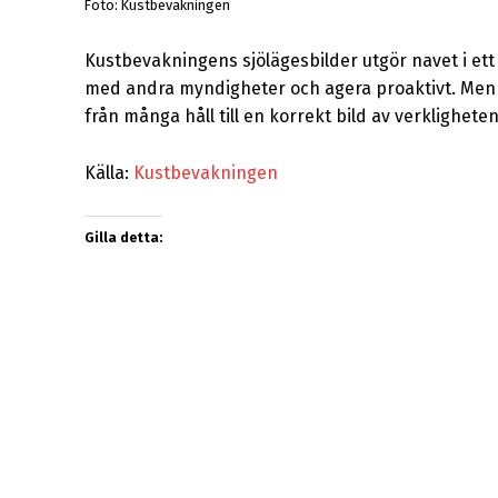
Foto: Kustbevakningen
Kustbevakningens sjölägesbilder utgör navet i et
med andra myndigheter och agera proaktivt. Men
från många håll till en korrekt bild av verklighete
Källa:
Kustbevakningen
Gilla detta: