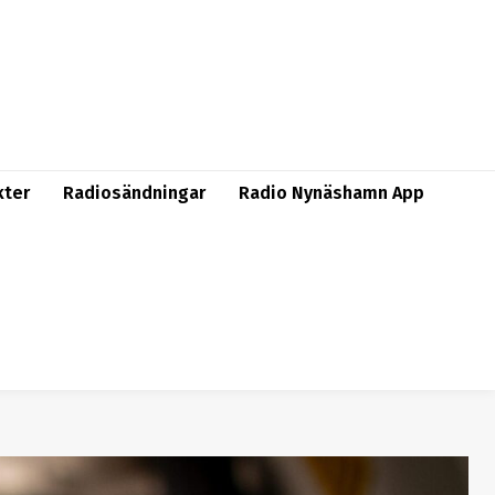
kter
Radiosändningar
Radio Nynäshamn App