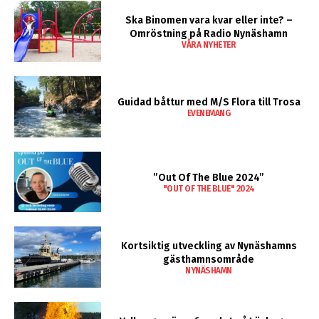
Ska Binomen vara kvar eller inte? –
Omröstning på Radio Nynäshamn
VÅRA NYHETER
Guidad båttur med M/S Flora till Trosa
EVENEMANG
”Out Of The Blue 2024”
"OUT OF THE BLUE" 2024
Kortsiktig utveckling av Nynäshamns
gästhamnsområde
NYNÄSHAMN