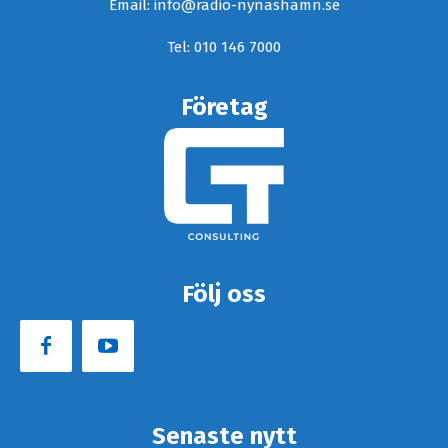
Email: info@radio-nynashamn.se
Tel: 010 146 7000
Företag
Följ oss
Senaste nytt