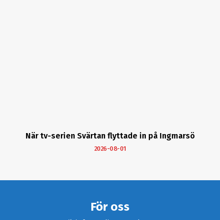
När tv-serien Svärtan flyttade in på Ingmarsö
2026-08-01
För oss