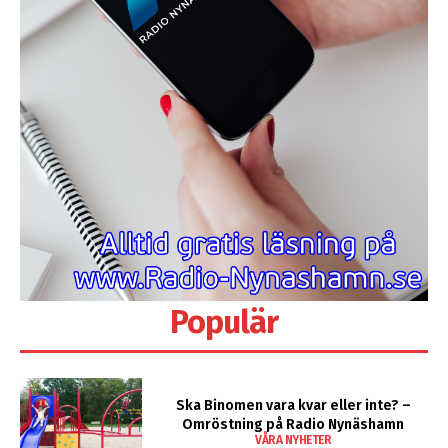
Populär
Ska Binomen vara kvar eller inte? –
Omröstning på Radio Nynäshamn
VÅRA NYHETER