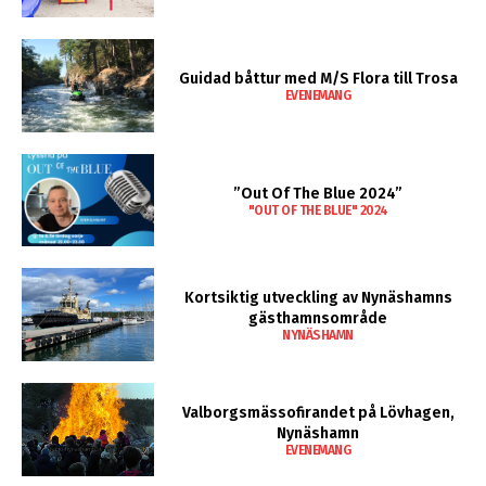
Guidad båttur med M/S Flora till Trosa
EVENEMANG
”Out Of The Blue 2024”
"OUT OF THE BLUE" 2024
Kortsiktig utveckling av Nynäshamns
gästhamnsområde
NYNÄSHAMN
Valborgsmässofirandet på Lövhagen,
Nynäshamn
EVENEMANG