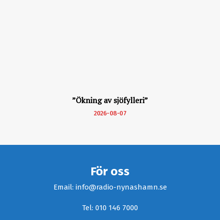
”Ökning av sjöfylleri”
2026-08-07
För oss
Email: info@radio-nynashamn.se
Tel: 010 146 7000