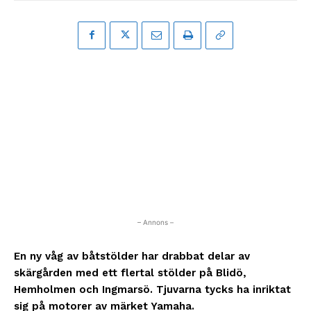
– Annons –
En ny våg av båtstölder har drabbat delar av
skärgården med ett flertal stölder på Blidö,
Hemholmen och Ingmarsö. Tjuvarna tycks ha inriktat
sig på motorer av märket Yamaha.