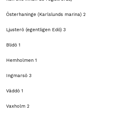
Österhaninge (Karlslunds marina) 2
Ljusterö (egentligen Edö) 3
Blidö 1
Hemholmen 1
Ingmarsö 3
Väddö 1
Vaxholm 2