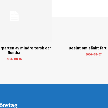
erparten av mindre torsk och
Beslut om sänkt fart 
flundra
2026-08-07
2026-08-07
öretag