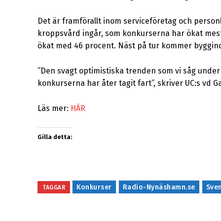
Det är framförallt inom serviceföretag och person
kroppsvård ingår, som konkurserna har ökat mes
ökat med 46 procent. Näst på tur kommer byggindu
”Den svagt optimistiska trenden som vi såg under
konkurserna har åter tagit fart”, skriver UC:s vd 
Läs mer:
HÄR
Gilla detta:
Konkurser
Radio-Nynäshamn.se
Sven
TAGGAR