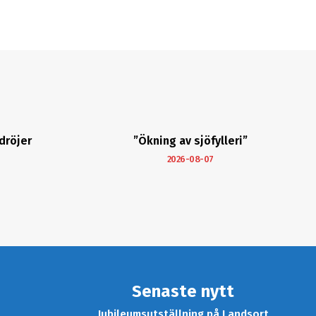
dröjer
”Ökning av sjöfylleri”
2026-08-07
Senaste nytt
Jubileumsutställning på Landsort