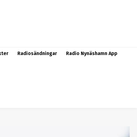
kter
Radiosändningar
Radio Nynäshamn App