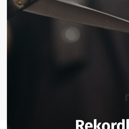
Rekordh