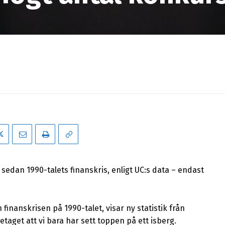
sedan 1990-talets finanskris, enligt UC:s data – endast
inanskrisen på 1990-talet, visar ny statistik från
etaget att vi bara har sett toppen på ett isberg.