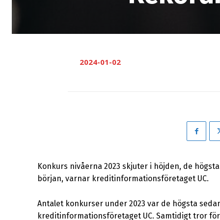
2024-01-02
Konkurs nivåerna 2023 skjuter i höjden, de högsta 
början, varnar kreditinformationsföretaget UC.
Antalet konkurser under 2023 var de högsta sedan f
kreditinformationsföretaget UC. Samtidigt tror för