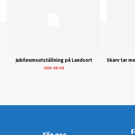
Jubileumsutställning på Landsort
Skarv tar m
2026-08-08
F