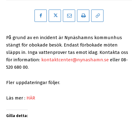
På grund av en incident är Nynäshamns kommunhus
stängt för obokade besök. Endast förbokade möten
släpps in. Inga vattenprover tas emot idag. Kontakta oss
för information:
kontaktcenter@nynashamn.se
eller 08-
520 680 00.
Fler uppdateringar följer.
Läs mer :
HÄR
Gilla detta: