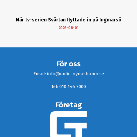
När tv-serien Svärtan flyttade in på Ingmarsö
2026-08-01
För oss
Email: info@radio-nynashamn.se
Tel: 010 146 7000
Företag