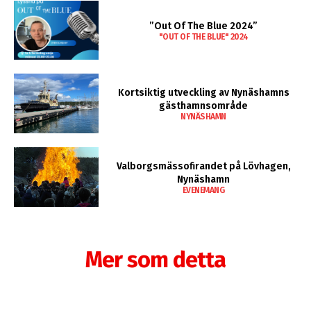
”Out Of The Blue 2024”
"OUT OF THE BLUE" 2024
Kortsiktig utveckling av Nynäshamns
gästhamnsområde
NYNÄSHAMN
Valborgsmässofirandet på Lövhagen,
Nynäshamn
EVENEMANG
Mer som detta