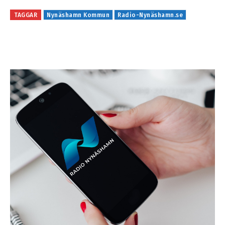
TAGGAR
Nynäshamn Kommun
Radio-Nynäshamn.se