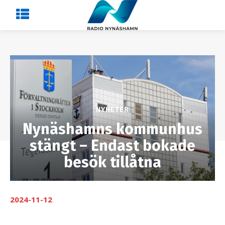
NYHETER
Nynäshamns kommunhus
stängt – Endast bokade
besök tillåtna
2024-11-12