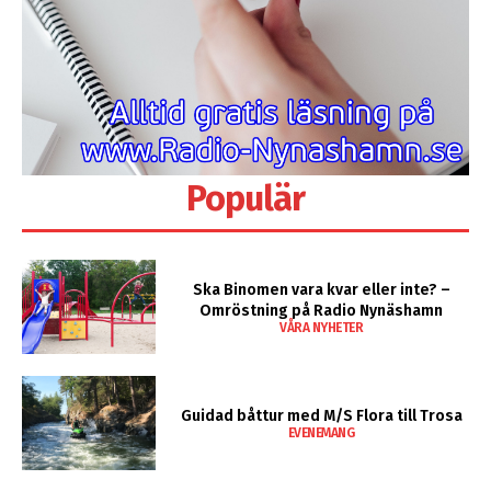
Populär
Ska Binomen vara kvar eller inte? –
Omröstning på Radio Nynäshamn
VÅRA NYHETER
Guidad båttur med M/S Flora till Trosa
EVENEMANG