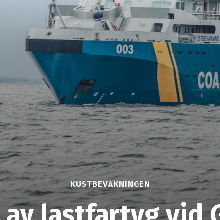
KUSTBEVAKNINGEN
av lastfartyg vid