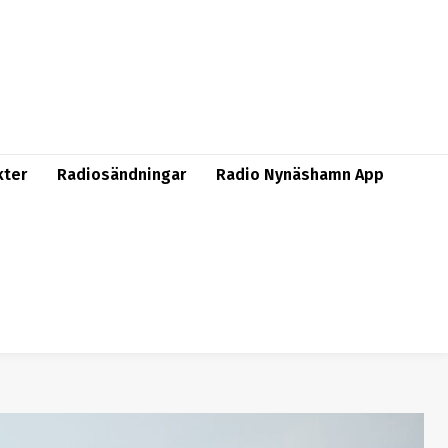
kter
Radiosändningar
Radio Nynäshamn App