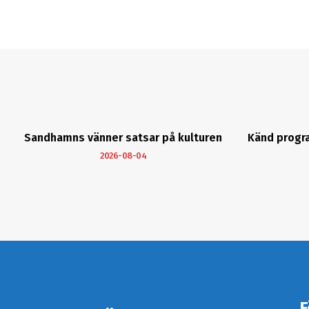
Sandhamns vänner satsar på kulturen
Känd progr
2026-08-04
F