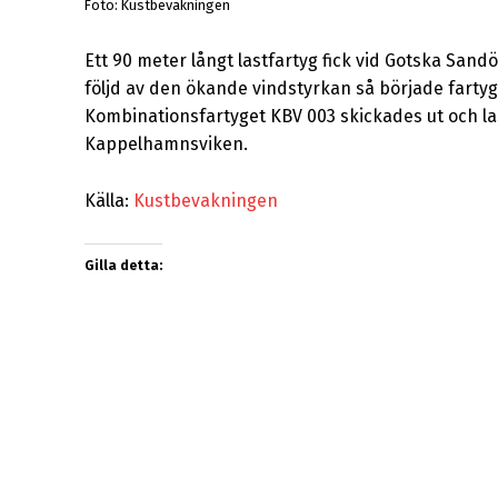
Foto: Kustbevakningen
Ett 90 meter långt lastfartyg fick vid Gotska San
följd av den ökande vindstyrkan så började farty
Kombinationsfartyget KBV 003 skickades ut och las
Kappelhamnsviken.
Källa:
Kustbevakningen
Gilla detta: