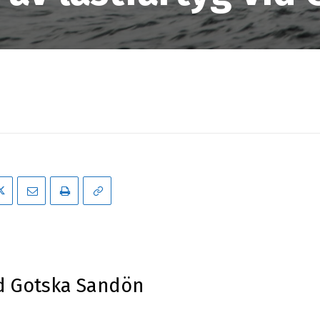
id Gotska Sandön