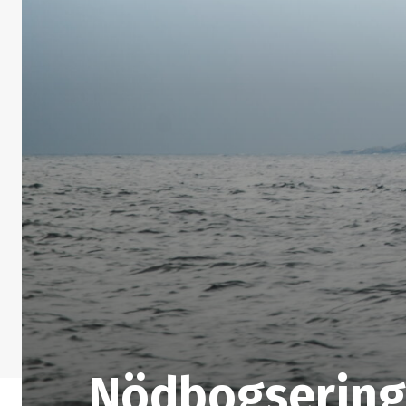
Nödbogsering 