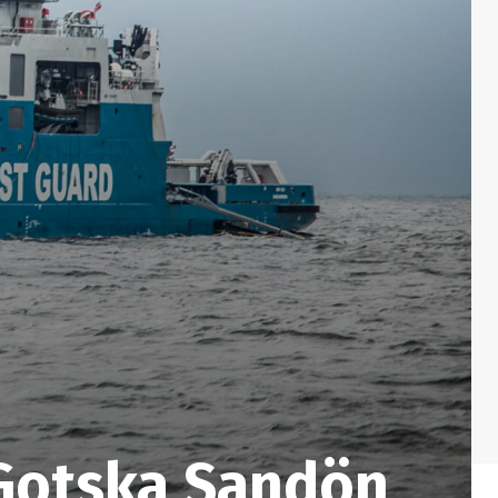
 Gotska Sandön