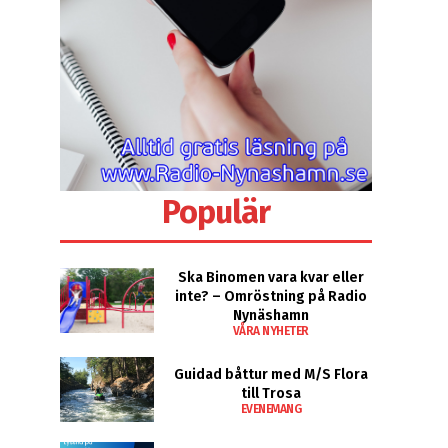
Populär
Ska Binomen vara kvar eller
inte? – Omröstning på Radio
Nynäshamn
VÅRA NYHETER
Guidad båttur med M/S Flora
till Trosa
EVENEMANG