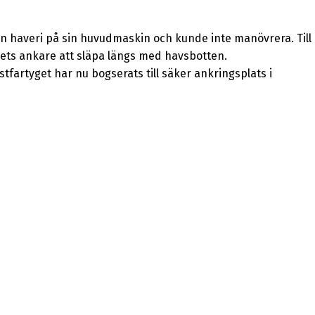
dön haveri på sin huvudmaskin och kunde inte manövrera. Till
gets ankare att släpa längs med havsbotten.
tfartyget har nu bogserats till säker ankringsplats i