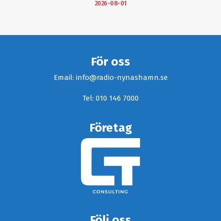
2026-08-01
För oss
Email: info@radio-nynashamn.se
Tel: 010 146 7000
Företag
Följ oss