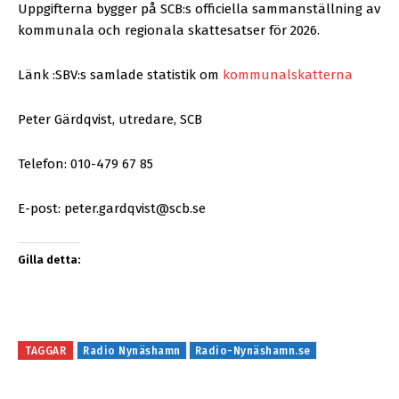
Uppgifterna bygger på SCB:s officiella sammanställning av
kommunala och regionala skattesatser för 2026.
Länk :SBV:s samlade statistik om
kommunalskatterna
Peter Gärdqvist, utredare, SCB
Telefon: 010-479 67 85
E-post: peter.gardqvist@scb.se
Gilla detta:
TAGGAR
Radio Nynäshamn
Radio-Nynäshamn.se