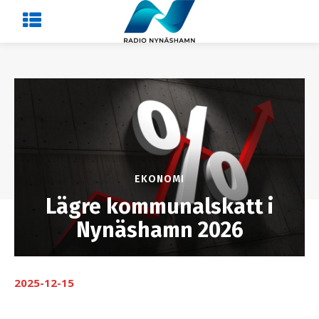
EKONOMI
Lägre kommunalskatt i
Nynäshamn 2026
2025-12-15