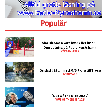
Populär
Ska Binomen vara kvar eller inte? –
Omröstning på Radio Nynäshamn
VÅRA NYHETER
Guidad båttur med M/S Flora till Trosa
EVENEMANG
”Out Of The Blue 2024”
"OUT OF THE BLUE" 2024