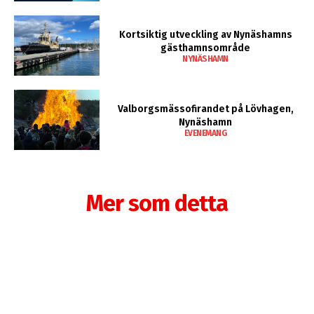
Kortsiktig utveckling av Nynäshamns
gästhamnsområde
NYNÄSHAMN
Valborgsmässofirandet på Lövhagen,
Nynäshamn
EVENEMANG
Mer som detta