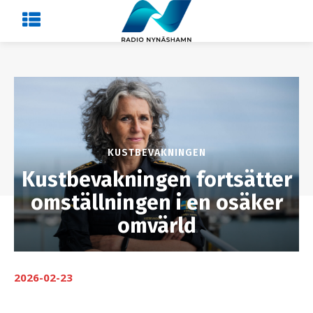
KUSTBEVAKNINGEN
Kustbevakningen fortsätter
omställningen i en osäker
omvärld
2026-02-23