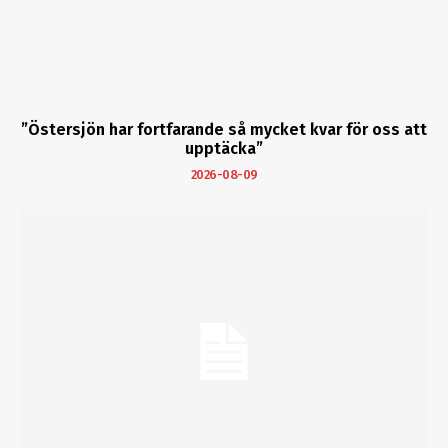
”Östersjön har fortfarande så mycket kvar för oss att
upptäcka”
2026-08-09