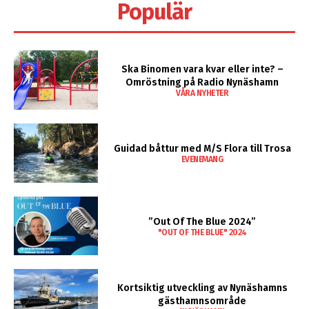
Populär
Ska Binomen vara kvar eller inte? –
Omröstning på Radio Nynäshamn
VÅRA NYHETER
Guidad båttur med M/S Flora till Trosa
EVENEMANG
”Out Of The Blue 2024”
"OUT OF THE BLUE" 2024
Kortsiktig utveckling av Nynäshamns
gästhamnsområde