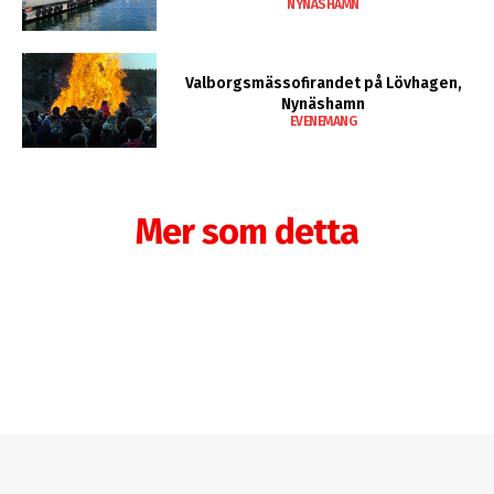
NYNÄSHAMN
Valborgsmässofirandet på Lövhagen,
Nynäshamn
EVENEMANG
Mer som detta