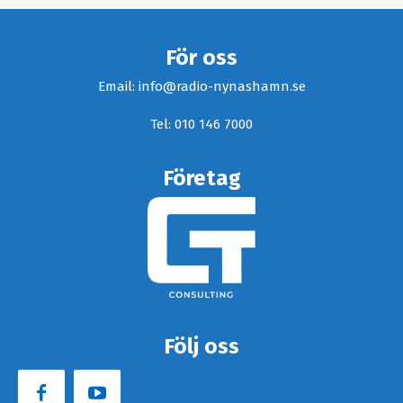
För oss
Email: info@radio-nynashamn.se
Tel: 010 146 7000
Företag
Följ oss