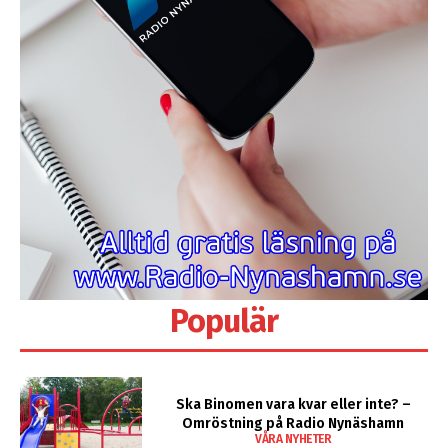
Populär
Ska Binomen vara kvar eller inte? –
Omröstning på Radio Nynäshamn
VÅRA NYHETER