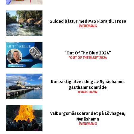
Guidad båttur med M/S Flora till Trosa
EVENEMANG
”Out Of The Blue 2024”
"OUT OF THE BLUE" 2024
Kortsiktig utveckling av Nynäshamns
gästhamnsområde
NYNÄSHAMN
Valborgsmässofirandet på Lövhagen,
Nynäshamn
EVENEMANG