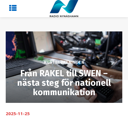
KUSTBEVAKNINGEN
Från RAKEL till SWEN –
nästa steg för nationell
kommunikation
2025-11-25