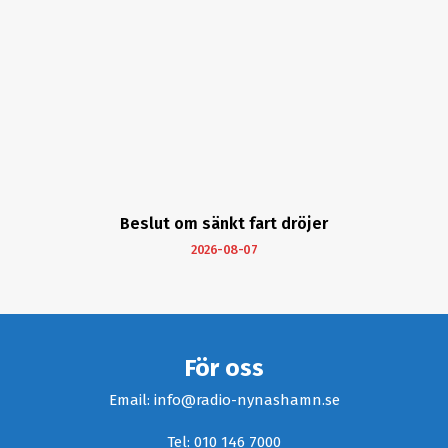
Beslut om sänkt fart dröjer
2026-08-07
För oss
Email: info@radio-nynashamn.se
Tel: 010 146 7000