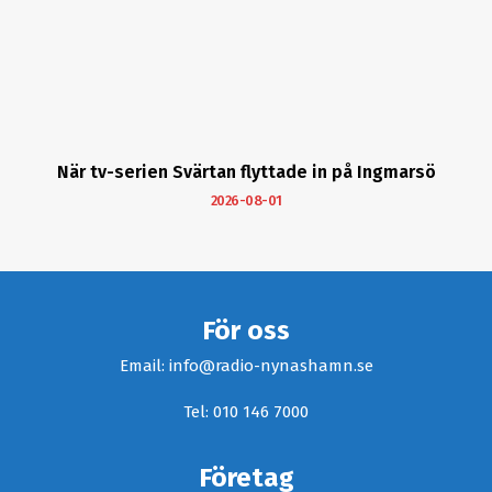
När tv-serien Svärtan flyttade in på Ingmarsö
2026-08-01
För oss
Email: info@radio-nynashamn.se
Tel: 010 146 7000
Företag