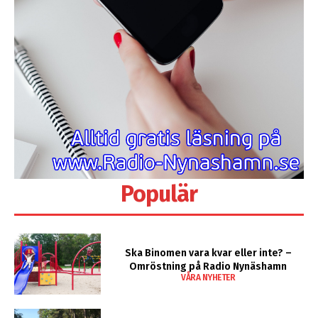
Populär
Ska Binomen vara kvar eller inte? –
Omröstning på Radio Nynäshamn
VÅRA NYHETER