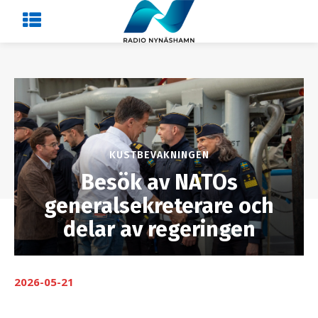
KUSTBEVAKNINGEN
Besök av NATOs
generalsekreterare och
delar av regeringen
2026-05-21