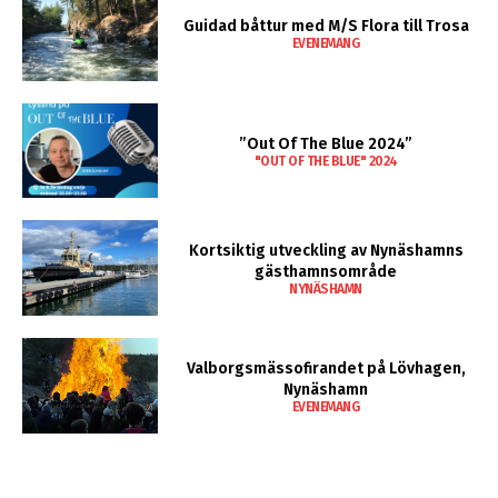
Guidad båttur med M/S Flora till Trosa
EVENEMANG
”Out Of The Blue 2024”
"OUT OF THE BLUE" 2024
Kortsiktig utveckling av Nynäshamns
gästhamnsområde
NYNÄSHAMN
Valborgsmässofirandet på Lövhagen,
Nynäshamn
EVENEMANG