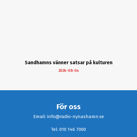
Sandhamns vänner satsar på kulturen
2026-08-04
För oss
Email: info@radio-nynashamn.se
Tel: 010 146 7000