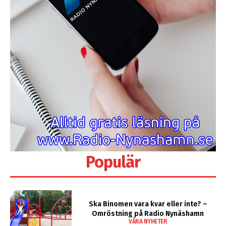
Populär
Ska Binomen vara kvar eller inte? –
Omröstning på Radio Nynäshamn
VÅRA NYHETER