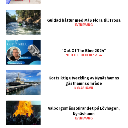
Guidad båttur med M/S Flora till Trosa
EVENEMANG
”Out Of The Blue 2024”
"OUT OF THE BLUE" 2024
Kortsiktig utveckling av Nynäshamns
gästhamnsområde
NYNÄSHAMN
Valborgsmässofirandet på Lövhagen,
Nynäshamn
EVENEMANG