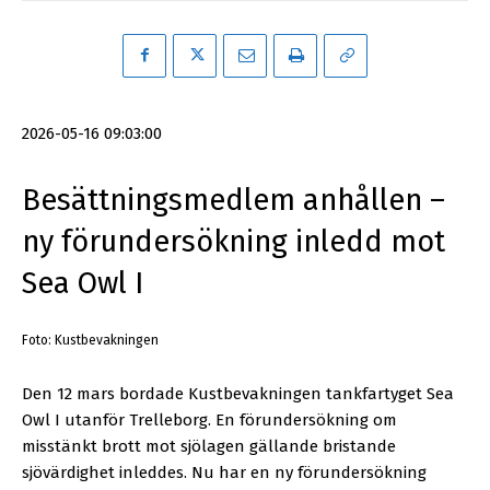
2026-05-16 09:03:00
Besättningsmedlem anhållen –
ny förundersökning inledd mot
Sea Owl I
Foto: Kustbevakningen
Den 12 mars bordade Kustbevakningen tankfartyget Sea
Owl I utanför Trelleborg. En förundersökning om
misstänkt brott mot sjölagen gällande bristande
sjövärdighet inleddes. Nu har en ny förundersökning