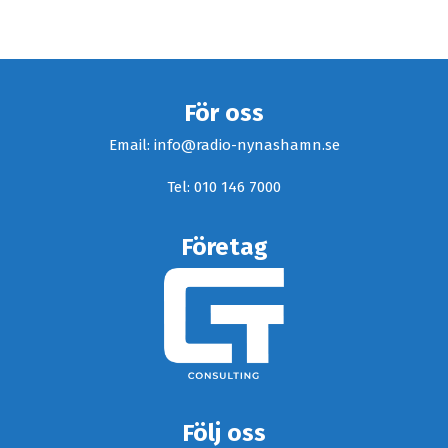
För oss
Email: info@radio-nynashamn.se
Tel: 010 146 7000
Företag
Följ oss