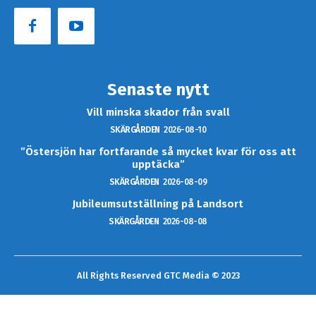
Senaste nytt
Vill minska skador från svall
SKÄRGÅRDEN
2026-08-10
”Östersjön har fortfarande så mycket kvar för oss att
upptäcka”
SKÄRGÅRDEN
2026-08-09
Jubileumsutställning på Landsort
SKÄRGÅRDEN
2026-08-08
All Rights Reserved GTC Media © 2023