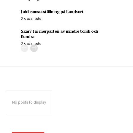
Jubileumsutställning på Landsort
3 dagar ago
Skarv tar merparten av mindre torsk och
flundra
3 dagar ago
No posts to display