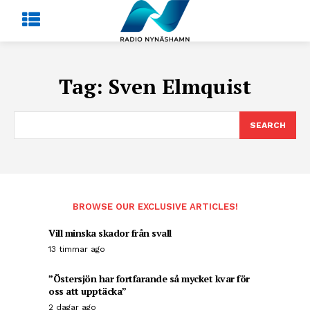
Tag:
Sven Elmquist
SEARCH
BROWSE OUR EXCLUSIVE ARTICLES!
Vill minska skador från svall
13 timmar ago
”Östersjön har fortfarande så mycket kvar för
oss att upptäcka”
2 dagar ago