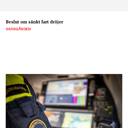
Beslut om sänkt fart dröjer
SKÄRGÅRDEN