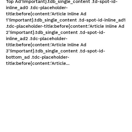
Top Ad'!important}.tdb_single_content .td-spot-id-
inline_ad0 .tdc-placeholder-
title:before{content:'Article Inline Ad
1'!important}.tdb_single_content .td-spot-id-inline_ad1
.tdc-placeholder-title:before{content:'Article Inline Ad
2'!important}.tdb_single_content .td-spot-id-
inline_ad2 .tdc-placeholder-
title:before{content:'Article Inline Ad
3'!important}.tdb_single_content .td-spot-id-
bottom_ad .tdc-placeholder-
title:before{content:'Article...