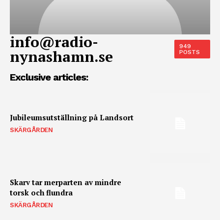
info@radio-
949
nynashamn.se
POSTS
Exclusive articles:
Jubileumsutställning på Landsort
SKÄRGÅRDEN
Skarv tar merparten av mindre
torsk och flundra
SKÄRGÅRDEN