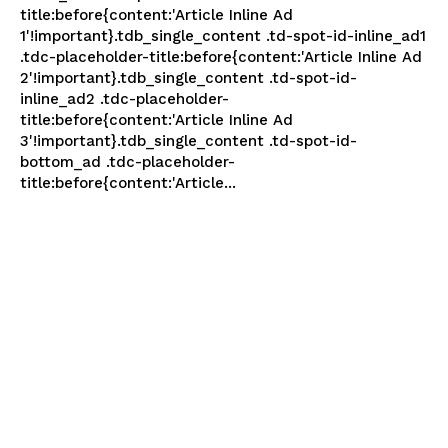
title:before{content:'Article Inline Ad
1'!important}.tdb_single_content .td-spot-id-inline_ad1
.tdc-placeholder-title:before{content:'Article Inline Ad
2'!important}.tdb_single_content .td-spot-id-
inline_ad2 .tdc-placeholder-
title:before{content:'Article Inline Ad
3'!important}.tdb_single_content .td-spot-id-
bottom_ad .tdc-placeholder-
title:before{content:'Article...