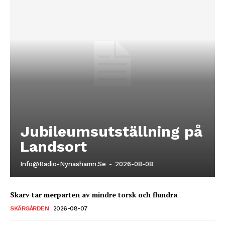
Jubileumsutställning på
Landsort
Info@radio-Nynashamn.se
-
2026-08-08
Skarv tar merparten av mindre torsk och flundra
SKÄRGÅRDEN
2026-08-07