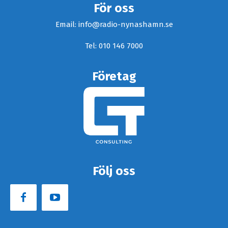
För oss
Email: info@radio-nynashamn.se
Tel: 010 146 7000
Företag
Följ oss