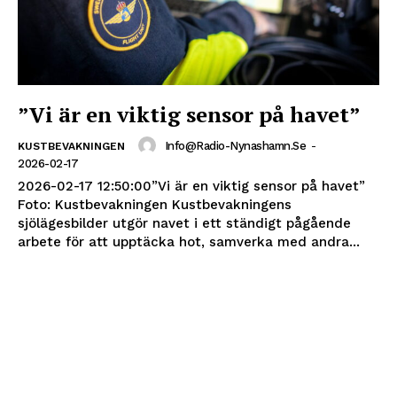
”Vi är en viktig sensor på havet”
Info@radio-Nynashamn.se
-
KUSTBEVAKNINGEN
2026-02-17
2026-02-17 12:50:00”Vi är en viktig sensor på havet”
Foto: Kustbevakningen Kustbevakningens
sjölägesbilder utgör navet i ett ständigt pågående
arbete för att upptäcka hot, samverka med andra...