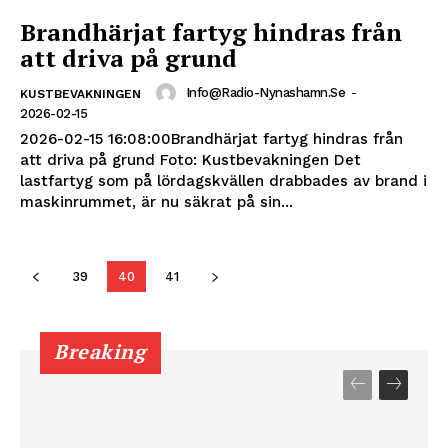
Brandhärjat fartyg hindras från
att driva på grund
Info@radio-Nynashamn.se
-
KUSTBEVAKNINGEN
2026-02-15
2026-02-15 16:08:00Brandhärjat fartyg hindras från
att driva på grund Foto: Kustbevakningen Det
lastfartyg som på lördagskvällen drabbades av brand i
maskinrummet, är nu säkrat på sin...
39
40
41
Breaking