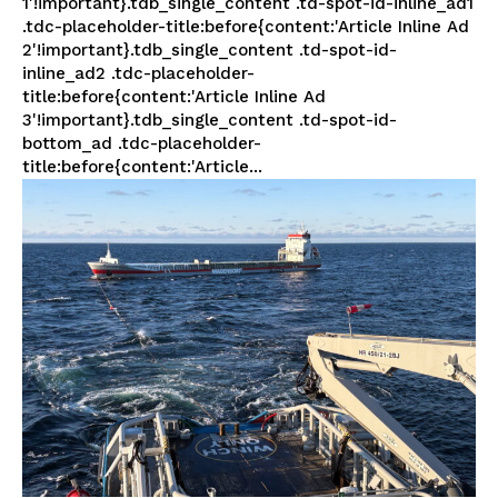
1'!important}.tdb_single_content .td-spot-id-inline_ad1
.tdc-placeholder-title:before{content:'Article Inline Ad
2'!important}.tdb_single_content .td-spot-id-
inline_ad2 .tdc-placeholder-
title:before{content:'Article Inline Ad
3'!important}.tdb_single_content .td-spot-id-
bottom_ad .tdc-placeholder-
title:before{content:'Article...